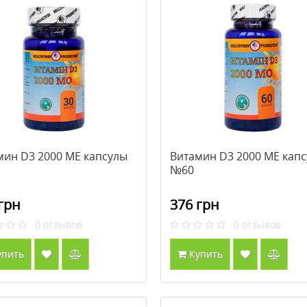
мин D3 2000 МЕ капсулы
Витамин D3 2000 МЕ кап
№60
грн
376 грн
0
отзывов
0
отзывов
упить
Купить