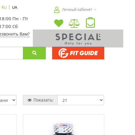
|
RU
UA
Личный кабинет
 18:00 Пн - Пт
 17:00 Сб
езвонить Вам?
Показать: