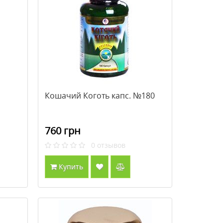
Кошачий Коготь капс. №180
760 грн
0
отзывов
Купить