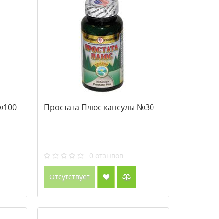
№100
Простата Плюс капсулы №30
0
отзывов
Отсутствует