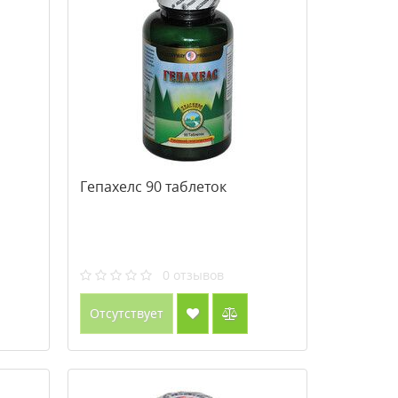
Гепахелс 90 таблеток
0
отзывов
Отсутствует