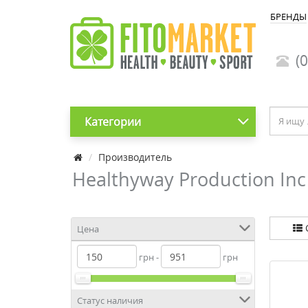
БРЕНДЫ
(0
Категории
Производитель
Healthyway Production Inc
Цена
грн -
грн
Статус наличия