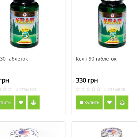
30 таблеток
Келп 90 таблеток
грн
330 грн
0
отзывов
0
отзывов
упить
Купить