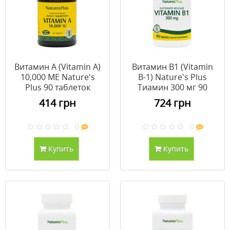
Витамин А (Vitamin A)
Витамин В1 (Vitamin
10,000 МЕ Nature's
B-1) Nature's Plus
Plus 90 таблеток
Тиамин 300 мг 90
таблеток
414 грн
724 грн
0
0
Купить
Купить