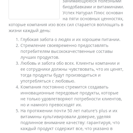
занимающююся полезными
биодобавками и витаминами.
Успех Натурал Плюс основан
на пяти основных ценностях,
которые компания изо всех сил старается воплощать в
жизни каждый день:
Глубокая забота о людях и их хорошем питании.
Стремление своевременно предоставлять
потребителям высококачественные составы
лучших продуктов.
Любовь и забота обо всех. Клиенты компании и
ее сотрудники должны чувствовать, что их ценят,
тогда продукты будут производиться и
употребляться с любовью.
Компания постоянно стремится создавать
инновационные передовые продукты, которые
не только удовлетворяют потребности клиентов,
но и намного превосходят их.
На протяжении почти 50 лет nature's plus и их
витамины культивировали доверие, уделяя
подлинное внимание качеству: гарантируя, что
каждый продукт содержит все, что указано в