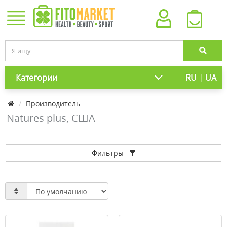
|
Категории
RU
UA
Производитель
Natures plus, США
Фильтры