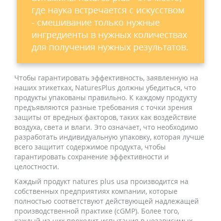
где наука встречается с искусством
- смешивание только нужные
ингредиенты в нужных количествах
для получения нужных результатов.
Чтобы гарантировать эффективность, заявленную на
наших этикетках, NaturesPlus должны убедиться, что
продукты упакованы правильно. К каждому продукту
предъявляются разные требования с точки зрения
защиты от вредных факторов, таких как воздействие
воздуха, света и влаги. Это означает, что необходимо
разработать индивидуальную упаковку, которая лучше
всего защитит содержимое продукта, чтобы
гарантировать сохранение эффективности и
целостности.
Каждый продукт natures plus usa производится на
собственных предприятиях компании, которые
полностью соответствуют действующей надлежащей
производственной практике (cGMP). Более того,
каждый из них проходит испытания в независимых