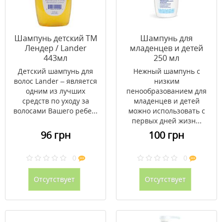
Шампунь детский ТМ
Шампунь для
Лендер / Lander
младенцев и детей
443мл
250 мл
Детский шампунь для
Нежный шампунь с
волос Lander – является
низким
одним из лучших
пенообразованием для
средств по уходу за
младенцев и детей
волосами Вашего ребе...
можно использовать с
первых дней жизн...
96 грн
100 грн
0
0
Отсутствует
Отсутствует