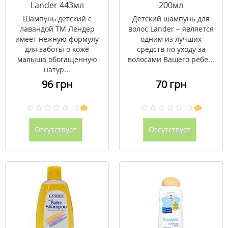
Lander 443мл
200мл
Шампунь детский с
Детский шампунь для
лавандой ТМ Лендер
волос Lander – является
имеет нежную формулу
одним из лучших
для заботы о коже
средств по уходу за
малыша обогащенную
волосами Вашего ребе...
натур...
96 грн
70 грн
0
0
Отсутствует
Отсутствует