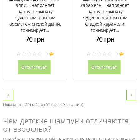
Ляпи – наполняет
карамель – наполняет
ванную комнату
ванную комнату
чудесным нежным
чудесным ароматом
ароматом спелой дыни,
сладкой карамели,
тонизирует...
тонизирует...
70 грн
70 грн
0
0
Отсутствует
Отсутствует
<
>
Показано с 22 по 42 из 51 (всего 3 страниц)
Чем детские шампуни отличаются
от взрослых?
Подобрать правильный шампунь для малыша очень важное