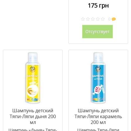
175 грн
0
Отсутствует
Шампунь детский
Шампунь детский
Тяпи-Ляпи дыня 200
Тяпи-Ляпи карамель
мл
200 мл
Шампунь «Дыня» Тяпи-
Шампунь Тяпи-Ляпи