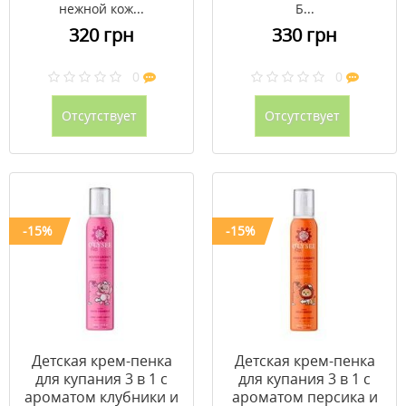
нежной кож...
Б...
320 грн
330 грн
0
0
Отсутствует
Отсутствует
-15%
-15%
Детская крем-пенка
Детская крем-пенка
для купания 3 в 1 с
для купания 3 в 1 с
ароматом клубники и
ароматом персика и