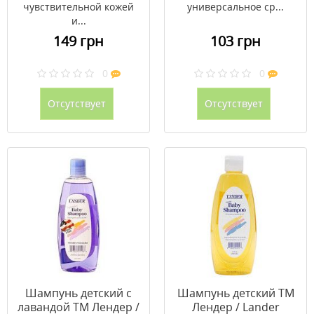
чувствительной кожей
универсальное ср...
и...
149 грн
103 грн
0
0
Отсутствует
Отсутствует
Шампунь детский с
Шампунь детский ТМ
лавандой ТМ Лендер /
Лендер / Lander