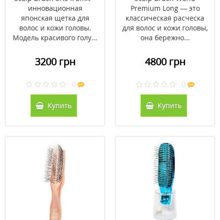
упаковки)
инновационная
Premium Long — это
японская щетка для
классическая расческа
волос и кожи головы.
для волос и кожи головы,
Модель красивого голу...
она бережно...
3200 грн
4800 грн
0
0
Купить
Купить