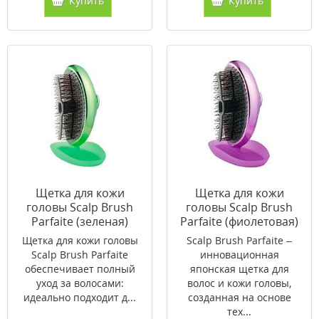
Купить
Купить
Щетка для кожи
Щетка для кожи
головы Scalp Brush
головы Scalp Brush
Parfaite (зеленая)
Parfaite (фиолетовая)
Щетка для кожи головы
Scalp Brush Parfaite –
Scalp Brush Parfaite
инновационная
обеспечивает полный
японская щетка для
уход за волосами:
волос и кожи головы,
идеально подходит д...
созданная на основе
тех...