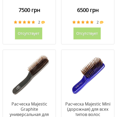
7500 грн
6500 грн
2
2
Отсутствует
Отсутствует
Расческа Majestic
Расческа Majestic Mini
Graphite
(дорожная) для всех
универсальная для
типов волос