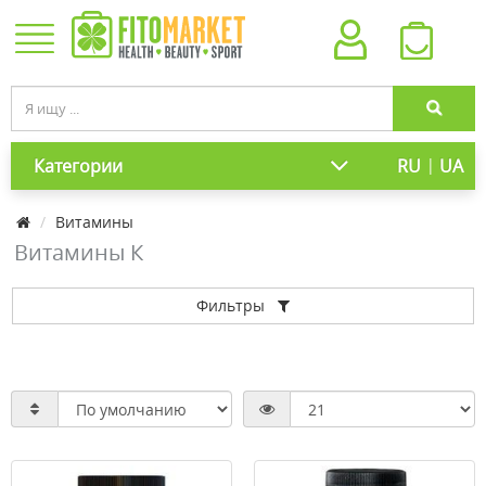
|
Категории
RU
UA
Витамины
Витамины К
Фильтры