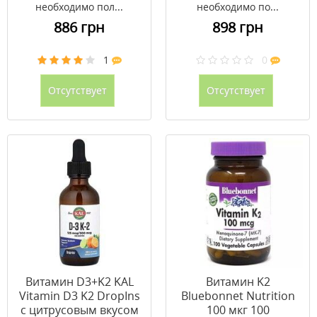
необходимо пол...
необходимо по...
886 грн
898 грн
1
0
Отсутствует
Отсутствует
Витамин D3+K2 KAL
Витамин K2
Vitamin D3 K2 DropIns
Bluebonnet Nutrition
с цитрусовым вкусом
100 мкг 100