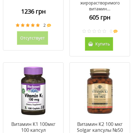
жирорастворимого
витамин...
1236 грн
605 грн
2
0
Отсутствует
Купить
Витамин К1 100мкг
Витамин К2 100 мкг
100 капсул
Solgar капсулы №50