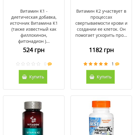
Витамин К1 -
Витамин К2 участвует в
диетическая добавка,
процессах
источник Витамина К1
свертываемости крови и
(также известный как
создании ее клеток. Он
филлохинон,
помогает ускорить про...
фитонадион )...
524 грн
1182 грн
0
1
Купить
Купить