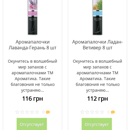
Аромапалочки
Аромапалочки Ладан-
Лаванда-Герань 8 шт
Ветивер 8 шт
Окунитесь в волшебный
Окунитесь в волшебный
мир запахов с
мир запахов с
аромапалочками ТМ
аромапалочками ТМ
Ароматика. Такие
Ароматика. Такие
благовония не только
благовония не только
устраняю...
устраняю...
116 грн
112 грн
0
0
Отсутствует
Отсутствует