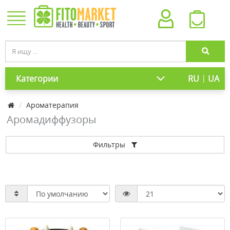
|
Категории
RU
UA
Ароматерапия
Аромадиффузоры
Фильтры