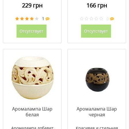
229 грн
166 грн
1
0
Отсутствует
Отсутствует
Аромалампа Шар
Аромалампа Шар
белая
черная
Аромалампа добавит
Красивая и стильная