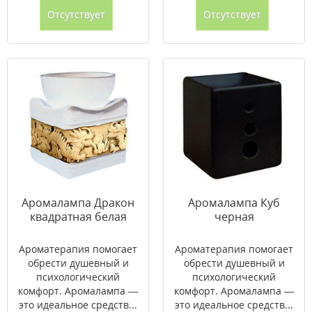
Отсутствует
Отсутствует
Аромалампа Дракон
Аромалампа Куб
квадратная белая
черная
Ароматерапия помогает
Ароматерапия помогает
обрести душевный и
обрести душевный и
психологический
психологический
комфорт. Аромалампа —
комфорт. Аромалампа —
это идеальное средств...
это идеальное средств...