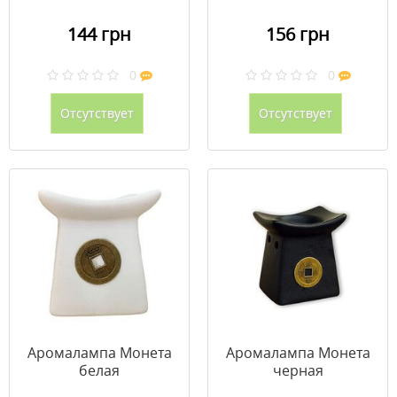
144 грн
156 грн
0
0
Отсутствует
Отсутствует
Аромалампа Монета
Аромалампа Монета
белая
черная