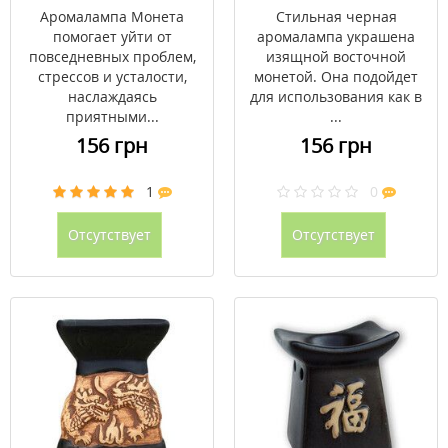
Аромалампа Монета
Стильная черная
помогает уйти от
аромалампа украшена
повседневных проблем,
изящной восточной
стрессов и усталости,
монетой. Она подойдет
наслаждаясь
для использования как в
приятными...
...
156 грн
156 грн
1
0
Отсутствует
Отсутствует