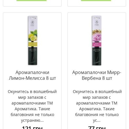
Аромапалочки
Аромапалочки Мирр-
Лимон-Мелисса 8 шт
Вербена 8 шт
Окунитесь в волшебный
Окунитесь в волшебный
мир запахов с
мир запахов с
аромапалочками ТМ
аромапалочками ТМ
Ароматика. Такие
Ароматика. Такие
благовония не только
благовония не только
устраняю...
ус...
121 грн
77 грн