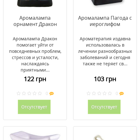
Аромалампа
Аромалампа Пагода с
орнамент Дракон
иероглифом
Аромалампа Дракон
Ароматерапия издавна
помогает уйти от
использовалась в
повседневных проблем,
лечении разнообразных
стрессов и усталости,
заболеваний и сегодня
наслаждаясь
также не теряет св...
приятными...
122 грн
103 грн
0
0
Отсутствует
Отсутствует