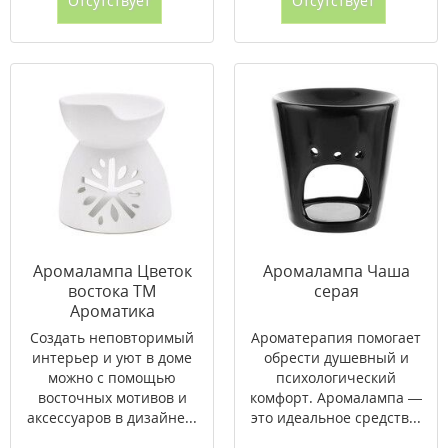
Отсутствует
Отсутствует
Аромалампа Цветок
Аромалампа Чаша
востока ТМ
серая
Ароматика
Создать неповторимый
Ароматерапия помогает
интерьер и уют в доме
обрести душевный и
можно с помощью
психологический
восточных мотивов и
комфорт. Аромалампа —
аксессуаров в дизайне...
это идеальное средств...