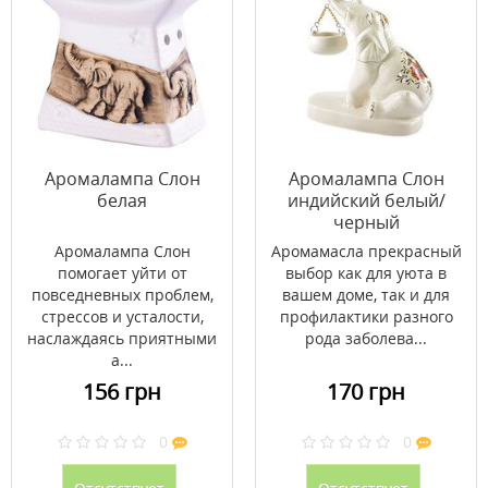
Аромалампа Слон
Аромалампа Слон
белая
индийский белый/
черный
Аромалампа Слон
Аромамасла прекрасный
помогает уйти от
выбор как для уюта в
повседневных проблем,
вашем доме, так и для
стрессов и усталости,
профилактики разного
наслаждаясь приятными
рода заболева...
а...
156 грн
170 грн
0
0