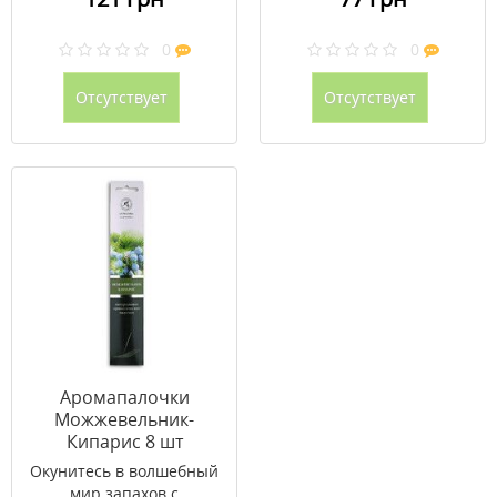
0
0
Отсутствует
Отсутствует
Аромапалочки
Можжевельник-
Кипарис 8 шт
Окунитесь в волшебный
мир запахов с