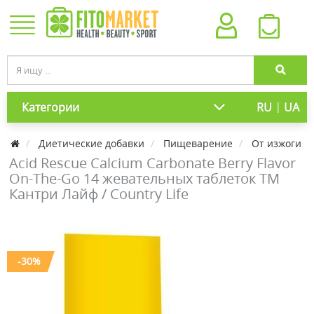
|
Категории
RU
UA
Диетические добавки
Пищеварение
От изжоги
Acid Rescue Calcium Carbonate Berry Flavor
On-The-Go 14 жевательных таблеток ТМ
Кантри Лайф / Country Life
-30%