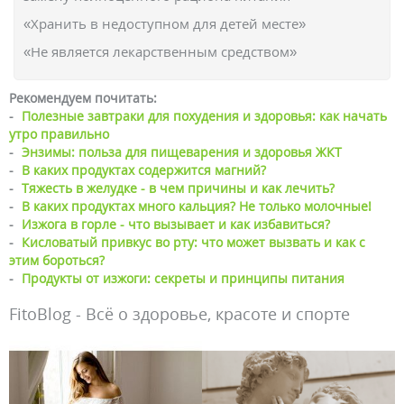
«Хранить в недоступном для детей месте»
«Не является лекарственным средством»
Рекомендуем почитать:
-
Полезные завтраки для похудения и здоровья: как начать
утро правильно
-
Энзимы: польза для пищеварения и здоровья ЖКТ
-
В каких продуктах содержится магний?
-
Тяжесть в желудке - в чем причины и как лечить?
-
В каких продуктах много кальция? Не только молочные!
-
Изжога в горле - что вызывает и как избавиться?
-
Кисловатый привкус во рту: что может вызвать и как с
этим бороться?
-
Продукты от изжоги: секреты и принципы питания
FitoBlog - Всё о здоровье, красоте и спорте