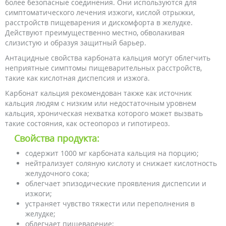
более безопасные соединения. Они используются для
симптоматического лечения изжоги, кислой отрыжки,
расстройств пищеварения и дискомфорта в желудке.
Действуют преимущественно местно, обволакивая
слизистую и образуя защитный барьер.
Антацидные свойства карбоната кальция могут облегчить
неприятные симптомы пищеварительных расстройств,
такие как кислотная диспепсия и изжога.
Карбонат кальция рекомендован также как источник
кальция людям с низким или недостаточным уровнем
кальция, хроническая нехватка которого может вызвать
такие состояния, как остеопороз и гипотиреоз.
Свойства продукта:
содержит 1000 мг карбоната кальция на порцию;
нейтрализует соляную кислоту и снижает кислотность
желудочного сока;
облегчает эпизодические проявления диспепсии и
изжоги;
устраняет чувство тяжести или переполнения в
желудке;
облегчает пищеварение;