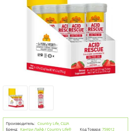
Производитель:
Country Life, США
Бренд:
Кантри Лайф / Country Life®
Код Товара:
759012