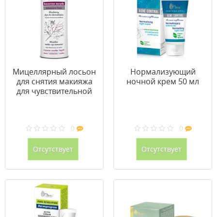
Мицеллярный лосьон
Нормализующий
для снятия макияжа
ночной крем 50 мл
для чувствительной
кожи с куперозом 250
мл
0
0
Отсутствует
Отсутствует