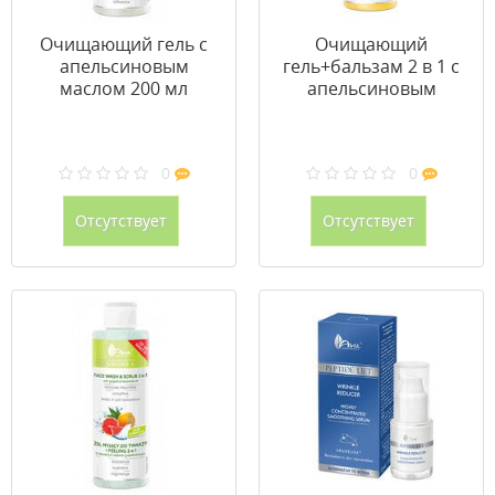
Очищающий гель с
Очищающий
апельсиновым
гель+бальзам 2 в 1 с
маслом 200 мл
апельсиновым
маслом для тела 200
мл
0
0
Отсутствует
Отсутствует