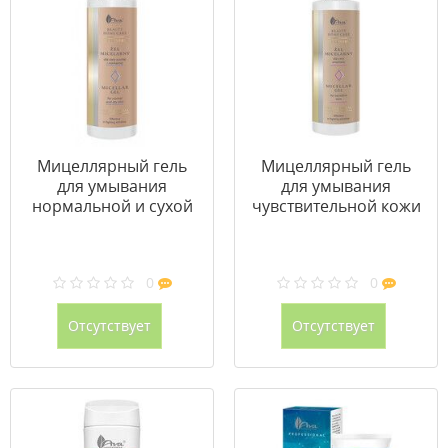
Мицеллярный гель
Мицеллярный гель
для умывания
для умывания
нормальной и сухой
чувствительной кожи
кожи 400 мл
400 мл
0
0
Отсутствует
Отсутствует