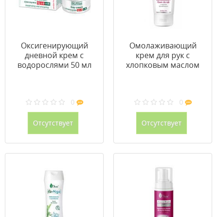
Оксигенирующий
Омолаживающий
дневной крем с
крем для рук с
водорослями 50 мл
хлопковым маслом
100 мл
0
0
Отсутствует
Отсутствует