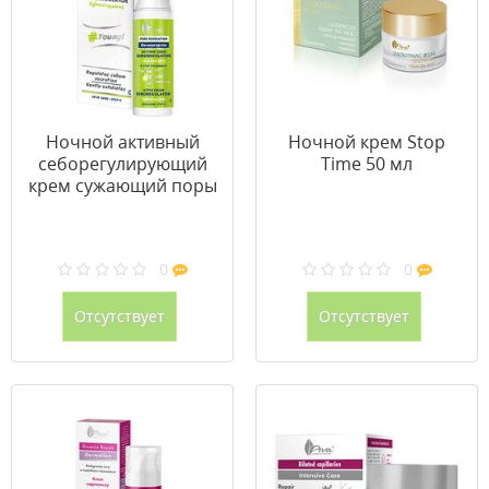
Ночной активный
Ночной крем Stop
себорегулирующий
Timе 50 мл
крем сужающий поры
50 мл
0
0
Отсутствует
Отсутствует