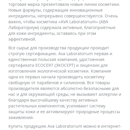
торговая марка презентовала новые линии косметики.
Новые формулы, содержащие инновационные
ингредиенты, непрерывно совершенствуются. Очень
важно, чтобы косметика «AVA Laboratorium» (АВА
Лабораториум) содержала активные, благоприятные
для кожи ингредиенты, оставаясь при этом
эффективной.
Все сырье для производства продукции проходит
строгую сертификацию. Ava Laboratorium первая и
единственная польская компания, удостоенная
сертификата ECOCERT (ЭКОСЕРТ) и лицензии для
изготовления экологической косметики. Компания
одна из первых начала производить косметику
свободную от парабенов и силиконов. Все товары
производителя являются абсолютно безопасными для
нас и для окружающей среды, не вызывают аллергии и
благодаря высочайшему качеству активных
растительных компонентов, усиливают систему
защиты кожи и ее активизируют природные процессы
заживления.
Купить продукцию Ava Laboratorium можно в интернет-