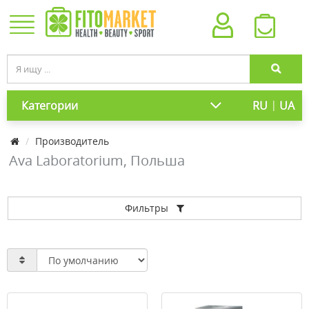
|
Категории
RU
UA
Производитель
Ava Laboratorium, Польша
Фильтры