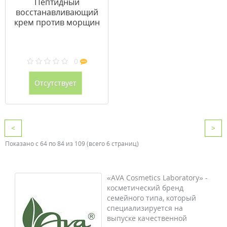
Пептидный
восстанавливающий
крем против морщин
50 мл
0
Отсутствует
<
>
Показано с 64 по 84 из 109 (всего 6 страниц)
«AVA Cosmetics Laboratory» -
косметический бренд
семейного типа, который
специализируется на
выпуске качественной