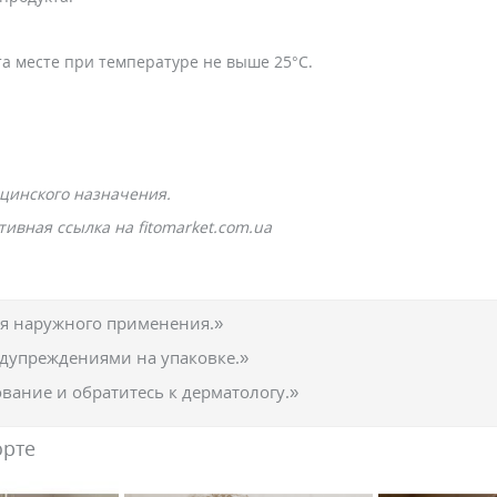
а месте при температуре не выше 25°С.
цинского назначения.
ивная ссылка на fitomarket.com.ua
ля наружного применения.»
едупреждениями на упаковке.»
вание и обратитесь к дерматологу.»
орте