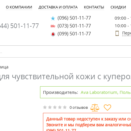
О КОМПАНИИ
ДОСТАВКА И ОПЛАТА
КОНТАКТЫ
СКИДКИ
(096) 501-11-77
09:00 -
44) 501-11-77
(073) 501-11-77
10:00 -
Пер
(099) 501-11-77
лица
ля чувствительной кожи с куперо
Производитель:
Ava Laboratorium, Пол
0 отзывов
Данный товар недоступен к заказу или сн
Звоните и мы подберем вам аналогичный
(096) 501-11-77