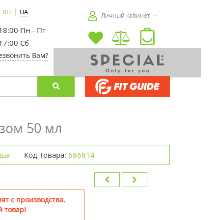
|
RU
UA
Личный кабинет
 18:00 Пн - Пт
 17:00 Сб
езвонить Вам?
зом 50 мл
ьша
Код Товара:
686814
ят с производства.
 товар!