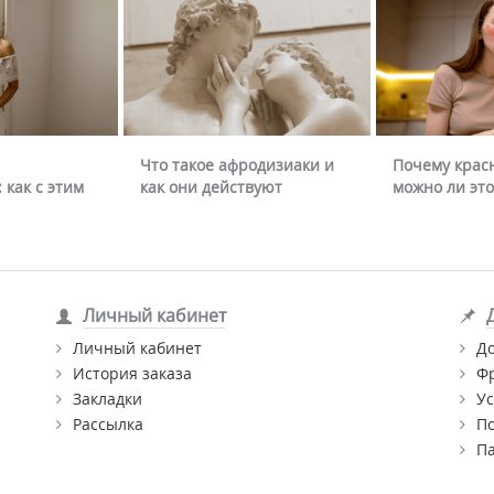
Что такое афродизиаки и
Почему крас
 как с этим
как они действуют
можно ли это
Личный кабинет
Личный кабинет
Д
История заказа
Ф
Закладки
Ус
Рассылка
П
П