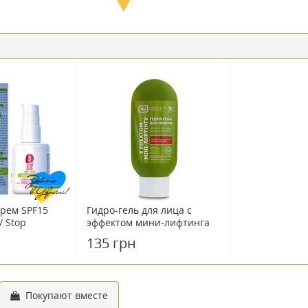
рем SPF15
Гидро-гель для лица с
/ Stop
эффектом мини-лифтинга
n Doctor 30 мл
100 мл ЯКА
135 грн
Покупают вместе