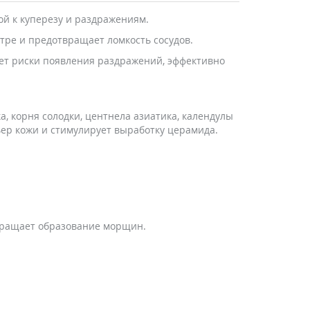
ой к куперезу и раздражениям.
тре и предотвращает ломкость сосудов.
ет риски появления раздражений, эффективно
, корня солодки, центнела азиатика, календулы
ьер кожи и стимулирует выработку церамида.
твращает образование морщин.