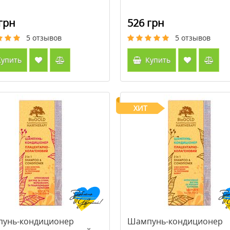
грн
526 грн
5
отзывов
5
отзывов
упить
Купить
ХИТ
унь-кондиционер
Шампунь-кондиционер