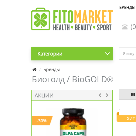
БРЕНДЫ
(0
Категории
Бренды
Биоголд / BioGOLD®
АКЦИИ
ХИТ
-30%
-30%