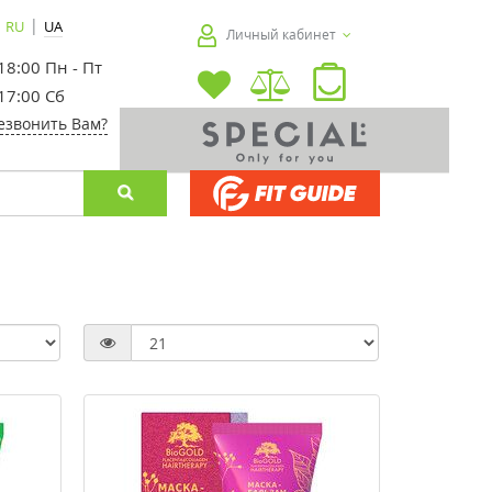
|
RU
UA
Личный кабинет
 18:00 Пн - Пт
 17:00 Сб
езвонить Вам?
-20%
-30%