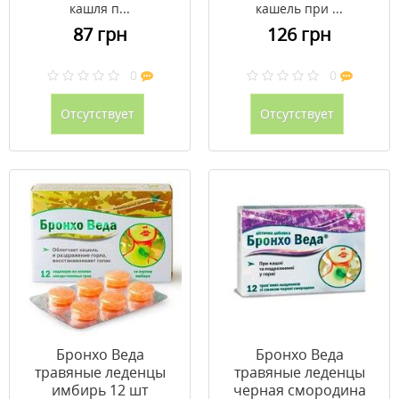
кашля п...
кашель при ...
87 грн
126 грн
0
0
Отсутствует
Отсутствует
Бронхо Веда
Бронхо Веда
травяные леденцы
травяные леденцы
имбирь 12 шт
черная смородина