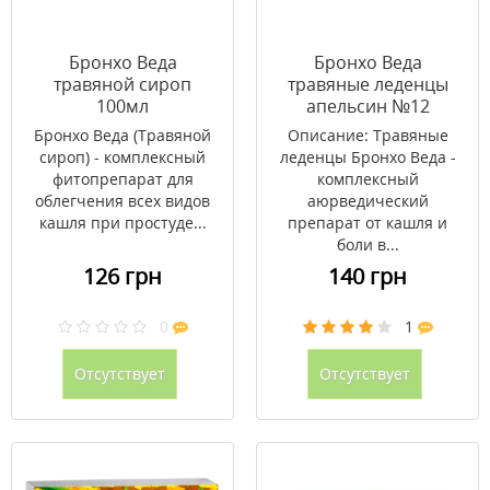
Бронхо Веда
Бронхо Веда
травяной сироп
травяные леденцы
100мл
апельсин №12
Бронхо Веда (Травяной
Описание: Травяные
сироп) - комплексный
леденцы Бронхо Веда -
фитопрепарат для
комплексный
облегчения всех видов
аюрведический
кашля при простуде...
препарат от кашля и
боли в...
126 грн
140 грн
0
1
Отсутствует
Отсутствует