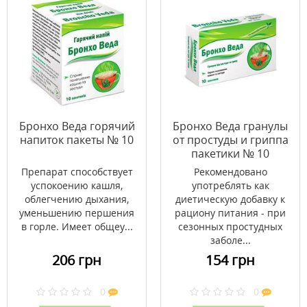
Бронхо Веда горячий
Бронхо Веда гранулы
напиток пакеты № 10
от простуды и гриппа
пакетики № 10
Препарат способствует
Рекомендовано
успокоению кашля,
употреблять как
облегчению дыхания,
диетическую добавку к
уменьшению першения
рациону питания - при
в горле. Имеет общеу...
сезонных простудных
заболе...
206 грн
154 грн
0
0