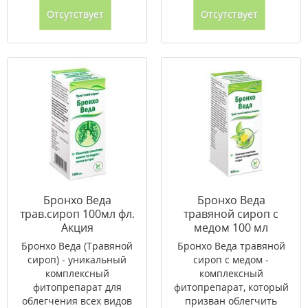
Отсутствует
Отсутствует
Бронхо Веда
Бронхо Веда
трав.сироп 100мл фл.
травяной сироп с
Акция
медом 100 мл
Бронхо Веда (Травяной
Бронхо Веда травяной
сироп) - уникальный
сироп с медом -
комплексный
комплексный
фитопрепарат для
фитопрепарат, который
облегчения всех видов
призван облегчить