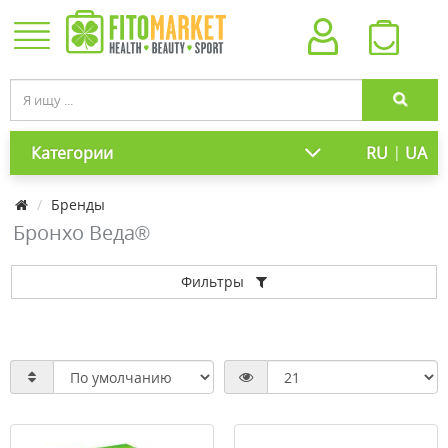
|
Категории
RU
UA
Бренды
Бронхо Веда®
Фильтры