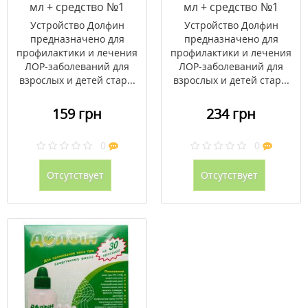
мл + средство №1
мл + средство №1
пакеты по 2 г №10
пакеты по 2 г №30
Устройство Долфин
Устройство Долфин
предназначено для
предназначено для
профилактики и лечения
профилактики и лечения
ЛОР-заболеваний для
ЛОР-заболеваний для
взрослых и детей стар...
взрослых и детей стар...
159 грн
234 грн
0
0
Отсутствует
Отсутствует