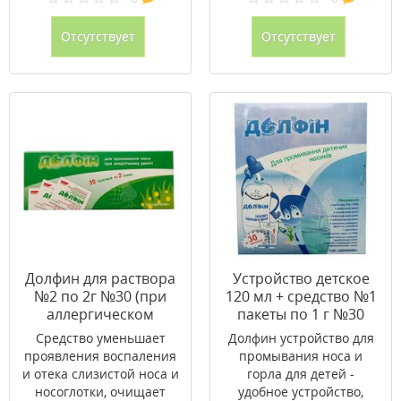
Отсутствует
Отсутствует
Долфин для раствора
Устройство детское
№2 по 2г №30 (при
120 мл + средство №1
аллергическом
пакеты по 1 г №30
рините)
Средство уменьшает
Долфин устройство для
проявления воспаления
промывания носа и
и отека слизистой носа и
горла для детей -
носоглотки, очищает
удобное устройство,