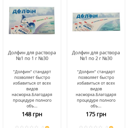
Долфин для раствора
Долфин для раствора
№1 по 1 г №30
№1 по 2 г №30
"Долфин" стандарт
"Долфин" стандарт
позволяет быстро
позволяет быстро
избавиться от всех
избавиться от всех
видов
видов
насморка.Благодаря
насморка.Благодаря
процедуре полного
процедуре полного
объ...
объ...
148 грн
175 грн
0
0