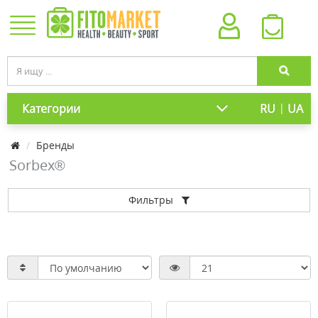
|
Категории
RU
UA
Бренды
Sorbex®
Фильтры