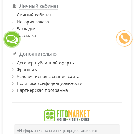
научные данные в разных сферах клинической медицины,
Личный кабинет
биохимии, фармакологии, нутрициологии и собственных
исследований.
Личный кабинет
История заказа
Закладки
Купить продукцию ТМ Витабиотикс по самой лучшей цене с
Рассылка
доставкой по Киеву и Украине и получить бесплатную
консультацию провизора Вы можете в нашем интернет-
магазине "Фитомаркет".
Дополнительно
Договор публичной оферты
Франшиза
Условия использования сайта
Политика конфиденциальности
Партнёрская программа
«Информация на странице предоставляется