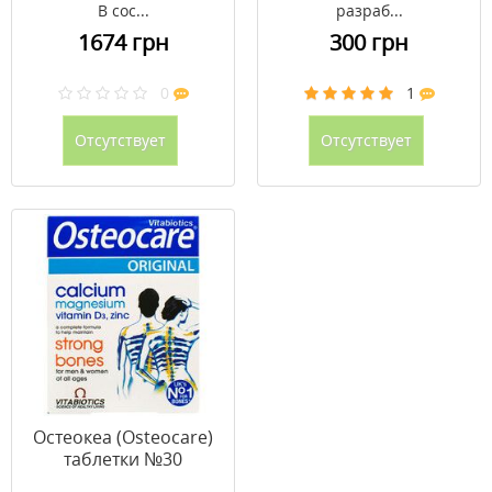
В сос...
разраб...
1674 грн
300 грн
0
1
Отсутствует
Отсутствует
Остеокеа (Osteocare)
таблетки №30