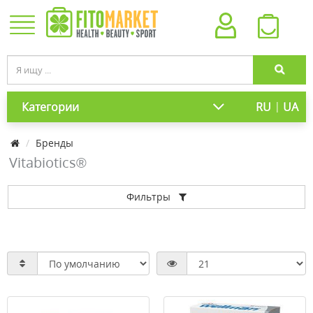
|
Категории
RU
UA
Бренды
Vitabiotics®
Фильтры