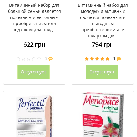
Витаминный набор для
Витаминный набор для
большой семьи является
молодых и активных
полезным и выгодным
является полезным и
приобретением или
выгодным
подарком для подд...
приобретением или
подарком для...
622 грн
794 грн
0
1
Отсутствует
Отсутствует