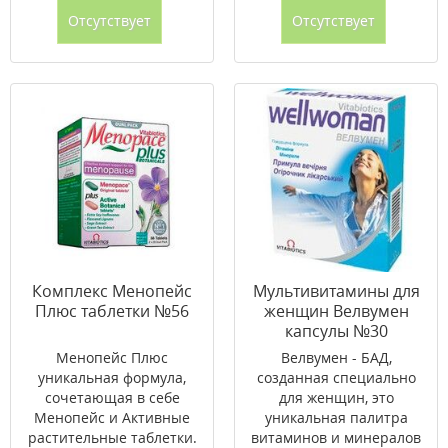
Отсутствует
Отсутствует
Комплекс Менопейс
Мультивитамины для
Плюс таблетки №56
женщин Велвумен
капсулы №30
Менопейс Плюс
Велвумен - БАД,
уникальная формула,
созданная специально
сочетающая в себе
для женщин, это
Менопейс и Активные
уникальная палитра
растительные таблетки.
витаминов и минералов