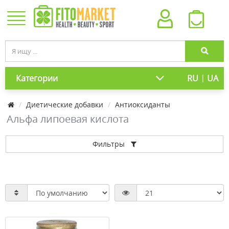
|
Категории
RU
UA
Диетические добавки
Антиоксиданты
Альфа липоевая кислота
Фильтры