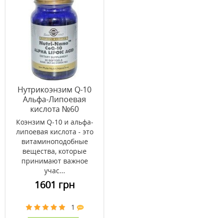
Нутрикоэнзим Q-10
Альфа-Липоевая
кислота №60
Коэнзим Q-10 и альфа-
липоевая кислота - это
витаминоподобные
вещества, которые
принимают важное
учас...
1601 грн
1