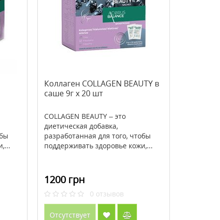
Коллаген COLLAGEN BEAUTY в
саше 9г х 20 шт
COLLAGEN BEAUTY – это
диетическая добавка,
обы
разработанная для того, чтобы
...
поддерживать здоровье кожи,...
1200 грн
0
отзывов
Отсутствует