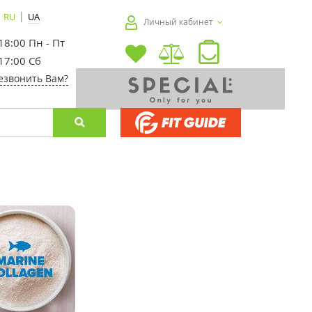
|
RU
UA
Личный кабинет
 18:00 Пн - Пт
 17:00 Сб
езвонить Вам?
-30%
-20%