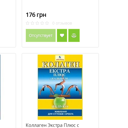
176 грн
0
отзывов
Отсутствует
Коллаген Экстра Плюс с