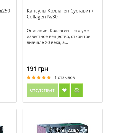
№250
Капсулы Коллаген Суставит /
Collagen №30
Описание: Коллаген – это уже
известное вещество, открытое
вначале 20 века, а...
191 грн
1
отзывов
Отсутствует