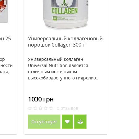
н 25
Универсальный коллагеновый
порошок Collagen 300 г
ор
Универсальный коллаген
ьности
Universal Nutrition является
ата,
отличным источником
высокобиодоступного гидролиз...
1030 грн
0
отзывов
Отсутствует