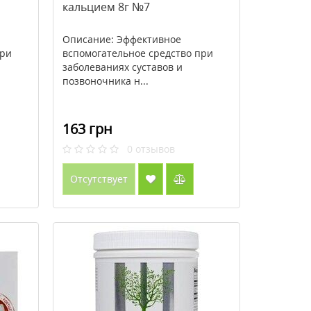
кальцием 8г №7
Описание: Эффективное
при
вспомогательное средство при
заболеваниях суставов и
позвоночника н...
163 грн
0
отзывов
Отсутствует