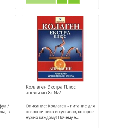
Коллаген Экстра Плюс
апельсин 8г №7
фул /
Описание: Коллаген - питание для
ка, в
позвоночника и суставов, которое
нужно каждому! Почему э...