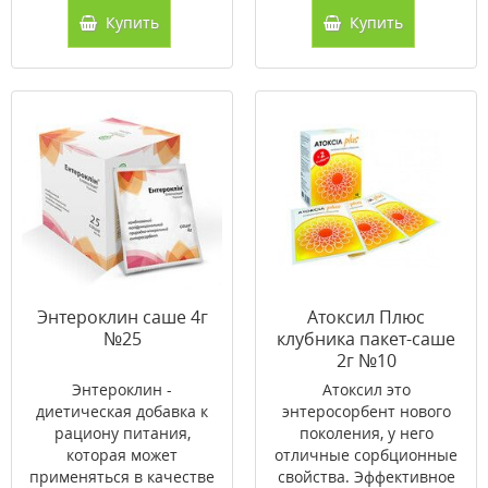
Купить
Купить
Энтероклин саше 4г
Атоксил Плюс
№25
клубника пакет-саше
2г №10
Энтероклин -
Атоксил это
диетическая добавка к
энтеросорбент нового
рациону питания,
поколения, у него
которая может
отличные сорбционные
применяться в качестве
свойства. Эффективное