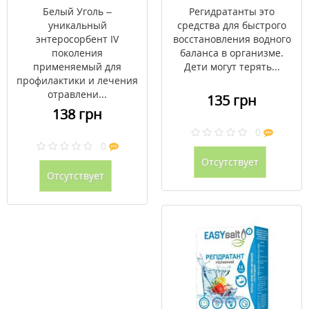
Белый Уголь –
Регидратанты это
уникальный
средства для быстрого
энтеросорбент IV
восстановления водного
поколения
баланса в организме.
применяемый для
Дети могут терять...
профилактики и лечения
отравлени...
135 грн
138 грн
0
0
Отсутствует
Отсутствует