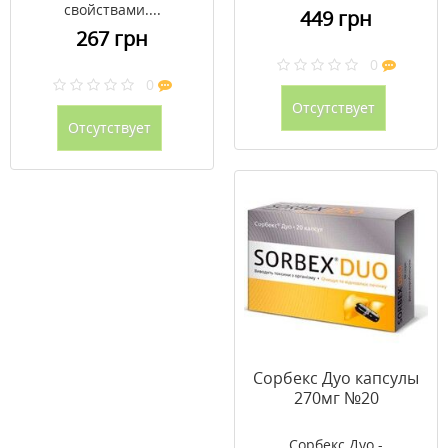
свойствами....
449 грн
267 грн
0
0
Отсутствует
Отсутствует
Сорбекс Дуо капсулы
270мг №20
Сорбекс Дуо -