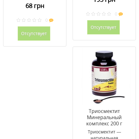
68 грн
0
0
Отсутствует
Отсутствует
Триосмектит
Минеральный
комплекс 200 г
Триосмектит —
натуральная