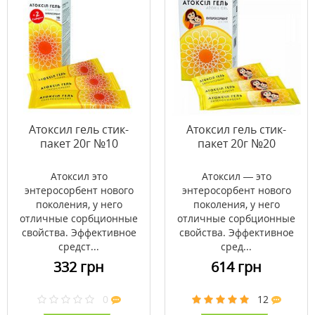
Атоксил гель стик-
Атоксил гель стик-
пакет 20г №10
пакет 20г №20
Атоксил это
Атоксил — это
энтеросорбент нового
энтеросорбент нового
поколения, у него
поколения, у него
отличные сорбционные
отличные сорбционные
свойства. Эффективное
свойства. Эффективное
средст...
сред...
332 грн
614 грн
0
12