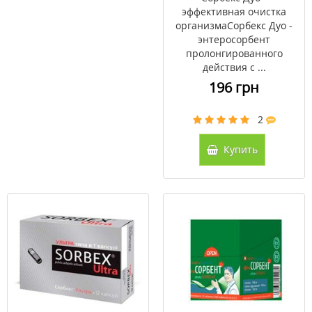
эффективная очистка
организмаСорбекс Дуо -
энтеросорбент
пролонгированного
действия с ...
196 грн
2
Купить