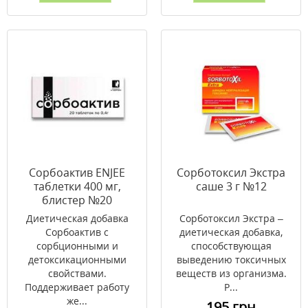
Сорбоактив ENJEE
Сорботоксил Экстра
таблетки 400 мг,
саше 3 г №12
блистер №20
Диетическая добавка
Сорботоксил Экстра –
Сорбоактив с
диетическая добавка,
сорбционными и
способствующая
детоксикационными
выведению токсичных
свойствами.
веществ из организма.
Поддерживает работу
Р...
же...
195 грн