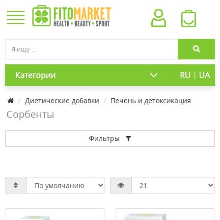
|
Категории
RU
UA
Диетические добавки
Печень и детоксикация
Сорбенты
Фильтры