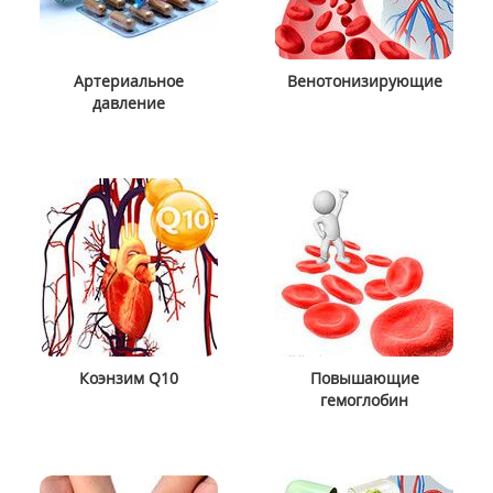
Артериальное
Венотонизирующие
давление
Коэнзим Q10
Повышающие
гемоглобин