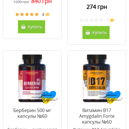
840 грн
1200 грн
274 грн
4
0
Купить
Купить
Берберин 500 мг
Витамин В17
капсулы №60
Amygdalin Forte
капсулы №60