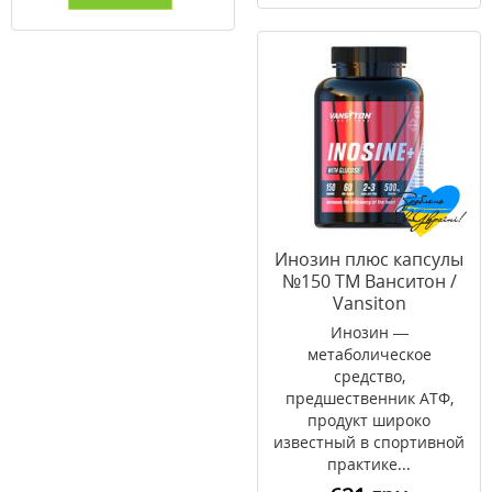
Инозин плюс капсулы
№150 ТМ Ванситон /
Vansiton
Инозин —
метаболическое
средство,
предшественник АТФ,
продукт широко
известный в спортивной
практике...