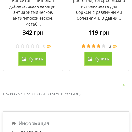
Ванситон - пищевая
растение, которое можно
добавка, оказывающая
использовать для
антиаритмическое,
борьбы с различными
антигипоксическое,
болезнями. В давни...
метаб...
342 грн
119 грн
0
3
Купить
Купить
>
Показано с 1 по 21 из 645 (всего 31 страниц)
Информация