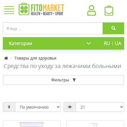
|
Категории
RU
UA
Товары для здоровья
Средства по уходу за лежачими больными
Фильтры