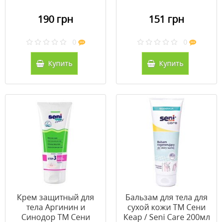
190 грн
151 грн
0
0
Купить
Купить
Крем защитный для
Бальзам для тела для
тела Аргинин и
сухой кожи ТМ Сени
Синодор ТМ Сени
Кеар / Seni Care 200мл