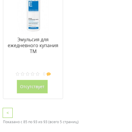
Эмульсия для
ежедневного купания
ТМ
Фармацерис/Pharmaceris
400 мл
0
Отсутствует
<
Показано с 85 по 93 из 93 (всего 5 страниц)