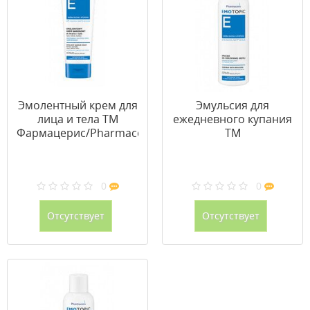
Эмолентный крем для
Эмульсия для
лица и тела ТМ
ежедневного купания
Фармацерис/Pharmaceris
ТМ
75 мл
Фармацерис/Pharmaceri
200 мл
0
0
Отсутствует
Отсутствует