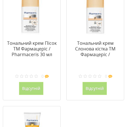
Тональний крем Пісок
Тональний крем
ТМ Фармацеріс /
Слонова кістка ТМ
Pharmaceris 30 мл
Фармацеріс /
Pharmaceris 30 мл
0
0
Відсутній
Відсутній