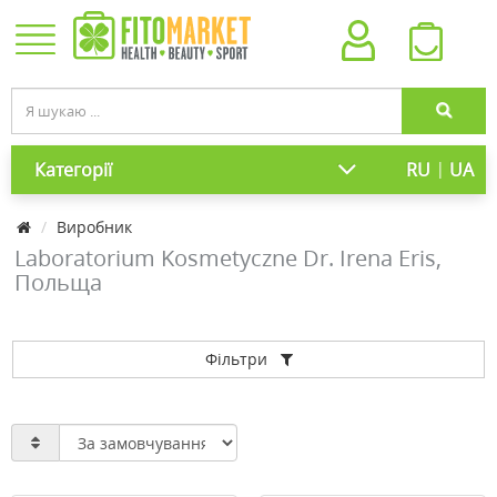
|
Категорії
RU
UA
Виробник
Laboratorium Kosmetyczne Dr. Irena Eris,
Польща
Фільтри