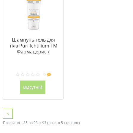
Шампунь-гель для
тіла Puri-Ichtilium ТМ
Фармацерис /
Pharmaceris 225 мл
0
Відсутній
<
Показано з 85 по 93 із 93 (всього 5 сторінок)