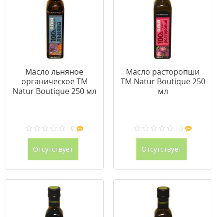
Масло льняное
Масло расторопши
органическое ТМ
ТМ Natur Boutique 250
Natur Boutique 250 мл
мл
0
0
Отсутствует
Отсутствует