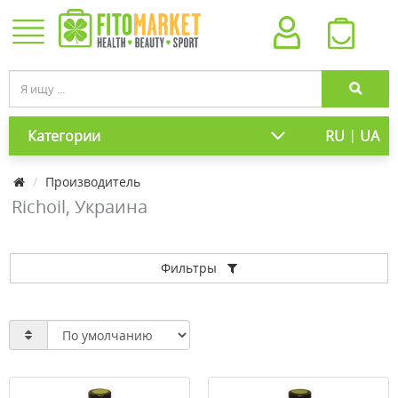
|
Категории
RU
UA
Производитель
Richoil, Украина
Фильтры