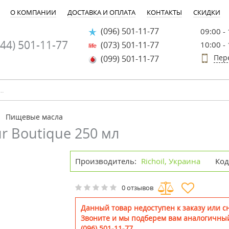
О КОМПАНИИ
ДОСТАВКА И ОПЛАТА
КОНТАКТЫ
СКИДКИ
(096) 501-11-77
09:00 -
44) 501-11-77
(073) 501-11-77
10:00 -
Пер
(099) 501-11-77
Пищевые масла
r Boutique 250 мл
Производитель:
Richoil, Украина
Код
0 отзывов
Данный товар недоступен к заказу или сн
Звоните и мы подберем вам аналогичный
(096) 501-11-77