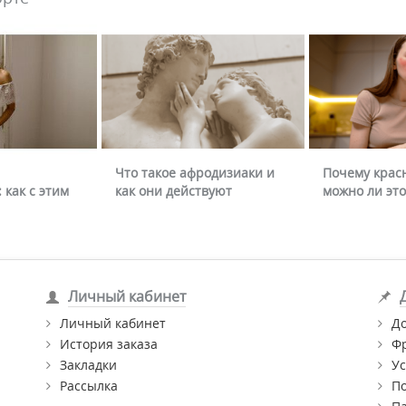
Что такое афродизиаки и
Почему крас
 как с этим
как они действуют
можно ли это
Личный кабинет
Личный кабинет
Д
История заказа
Ф
Закладки
Ус
Рассылка
П