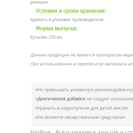
реакции.
Условия и сроки хранения:
Хранить в упаковке производителя.
Форма выпуска:
Бутылка 250 мл.
Данная продукция не является препаратом меди
При использовании и перепечатке материала акт
«Не превышать указанную рекомендованную
«
Диетические добавки
не следует использо
«Хранить в недоступном для детей месте»
«Не является лекарственным средством»
FitoBlog - Всё о здоровье, красоте и сп