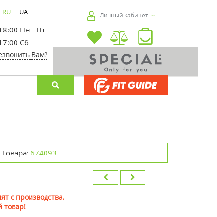
|
RU
UA
Личный кабинет
 18:00 Пн - Пт
 17:00 Сб
езвонить Вам?
 Товара:
674093
ят с производства.
 товар!