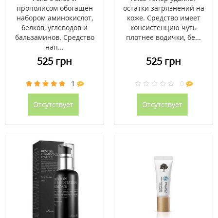
прополисом обогащен
остатки загрязнений на
набором аминокислот,
коже. Средство имеет
белков, углеводов и
консистенцию чуть
бальзаминов. Средство
плотнее водички, бе...
нап...
525 грн
525 грн
1
0
Отсутствует
Отсутствует