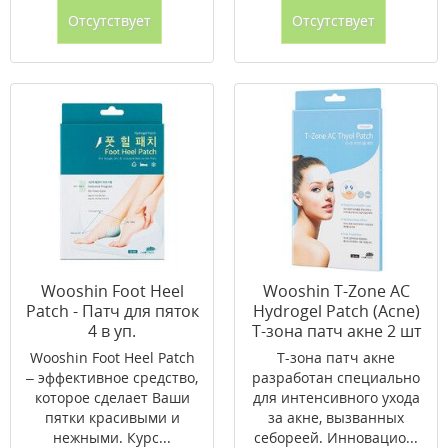
Отсутствует
Отсутствует
Wooshin Foot Heel
Wooshin T-Zone AC
Patch - Патч для пяток
Hydrogel Patch (Acne)
4 в уп.
Т-зона патч акне 2 шт
Wooshin Foot Heel Patch
Т-зона патч акне
– эффективное средство,
разработан специально
которое сделает Ваши
для интенсивного ухода
пятки красивыми и
за акне, вызванных
нежными. Курс...
себореей. Инновацио...