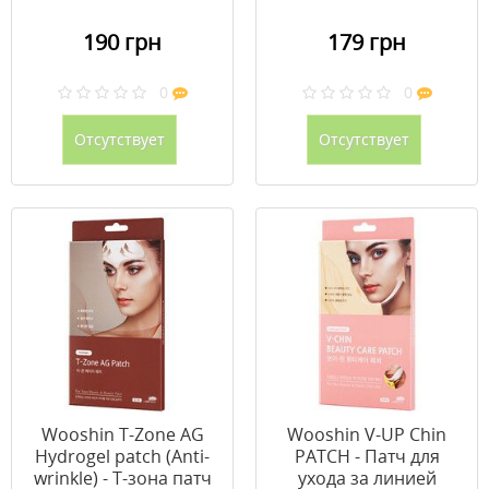
190 грн
179 грн
0
0
Отсутствует
Отсутствует
Wooshin T-Zone AG
Wooshin V-UP Chin
Hydrogel patch (Anti-
PATCH - Патч для
wrinkle) - Т-зона патч
ухода за линией