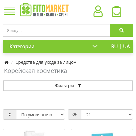
|
Категории
RU
UA
Средства для ухода за лицом
Корейская косметика
Фильтры