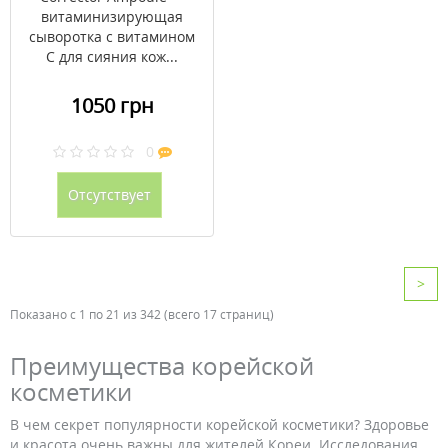
витаминизирующая
сыворотка с витамином
С для сияния кож...
1050 грн
0
Отсутствует
>
Показано с 1 по 21 из 342 (всего 17 страниц)
Преимущества корейской
косметики
В чем секрет популярности корейской косметики? Здоровье
и красота очень важны для жителей Кореи. Исследования