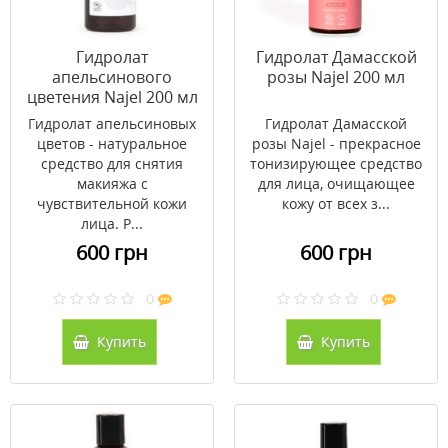
Гидролат
Гидролат Дамасской
апельсинового
розы Najel 200 мл
цветения Najel 200 мл
Гидролат апельсиновых
Гидролат Дамасской
цветов - натуральное
розы Najel - прекрасное
средство для снятия
тонизирующее средство
макияжа с
для лица, очищающее
чувствительной кожи
кожу от всех з...
лица. Р...
600 грн
600 грн
0
0
Купить
Купить