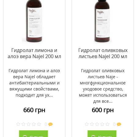
Гидролат лимона и
Гидролат оливковых
алоэ вера Najel 200 мл
листьев Najel 200 мл
Гидролат лимона и алоэ
Гидролат оливковых
вера Najel обладает
листьев Naje -
антибактериальными и
многфункциональное
вяжущими свойствами,
уходовое средство,
подходит для ух...
может использоваться
для все...
660 грн
600 грн
0
0