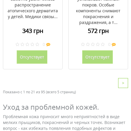
распространение
покров. Особые
атопического дерматита
компоненты снимают
у детей. Медики связы...
покраснения и
раздражения, а т...
343 грн
572 грн
0
0
Отсутствует
Отсутствует
>
Показано с 1 по 21 из 95 (всего 5 страниц)
Уход за проблемной кожей.
Проблемная кожа приносит много неприятностей в виде
мелких прыщиков, покраснений и черных точек. Возникает
вопрос - как избежать появления подобных дефектов и