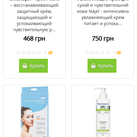
– восстанавливающий
сухой и чувствительной
защитный крем,
кожи Najel - интенсивно
защищающий и
увлажняющий крем
успокаивающий
питает и успока...
чувствительную р...
468 грн
750 грн
0
0
Купить
Купить