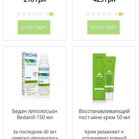
0
0
Отсутствует
Отсутствует
Бедан липолосьон
Восстанавливающий
Bedan® 150 мл
пост-акне крем 50 мл
За последние 40 лет
Крем увлажняет и
заметно увеличилось
успокаивает кожный