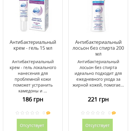
Антибактериальный
Антибактериальный
крем - гель 15 мл
лосьон без спирта 200
мл
Антибактериальный
Антибактериальный
крем - гель локального
лосьон без спирта
нанесения для
идеально подходит для
проблемной кожи
ежедневного ухода за
поможет устранить
жирной кожей, помогае...
камедоны и ...
186 грн
221 грн
0
0
Отсутствует
Отсутствует