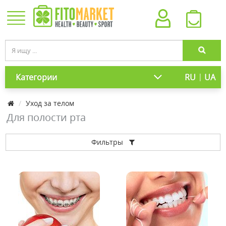
|
Категории
RU
UA
Уход за телом
Для полости рта
Фильтры