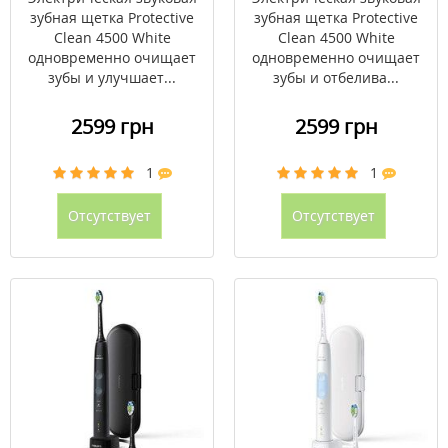
HX6888/89
HX6888/90
зубная щетка Protective
зубная щетка Protective
Clean 4500 White
Clean 4500 White
одновременно очищает
одновременно очищает
зубы и улучшает...
зубы и отбелива...
2599 грн
2599 грн
1
1
Отсутствует
Отсутствует