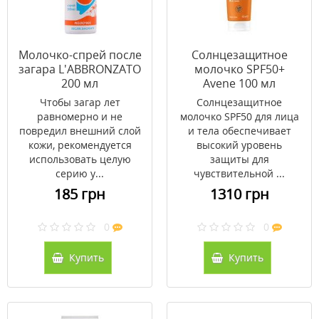
Молочко-спрей после
Солнцезащитное
загара L'ABBRONZATO
молочко SPF50+
200 мл
Avene 100 мл
Чтобы загар лет
Солнцезащитное
равномерно и не
молочко SPF50 для лица
повредил внешний слой
и тела обеспечивает
кожи, рекомендуется
высокий уровень
использовать целую
защиты для
серию у...
чувствительной ...
185 грн
1310 грн
0
0
Купить
Купить