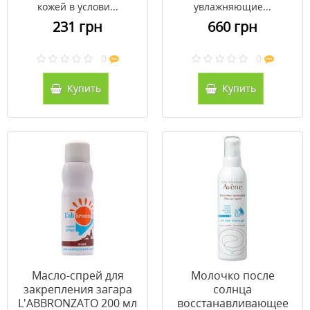
кожей в услови...
увлажняющие...
231 грн
660 грн
0
0
Купить
Купить
Масло-спрей для
Молочко после
закрепления загара
солнца
L'ABBRONZATO 200 мл
восстанавливающее