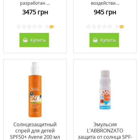
разработан ...
воздействи...
3475 грн
945 грн
0
0
Купить
Купить
Солнцезащитный
Эмульсия
спрей для детей
L'ABBRONZATO
SPF50+ Avene 200 мл
защита от солнца SPF-