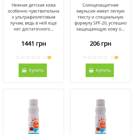
20 200 мл
Нежная детская кожа
Солнцезащитная
особенно чувствительна
эмульсия имеет легкую
к ультрафиолетовым
тексту и специальную
лучам, ведь в ней еще
формулу SPF-20, успешно
нет достаточного...
защищающую кожу о...
1441 грн
206 грн
0
0
Купить
Купить