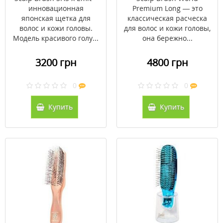
упаковки)
инновационная
Premium Long — это
японская щетка для
классическая расческа
волос и кожи головы.
для волос и кожи головы,
Модель красивого голу...
она бережно...
3200 грн
4800 грн
0
0
Купить
Купить