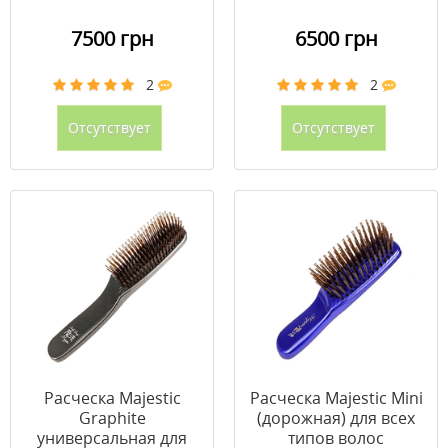
7500 грн
6500 грн
2
2
Отсутствует
Отсутствует
Расческа Majestic
Расческа Majestic Mini
Graphite
(дорожная) для всех
универсальная для
типов волос