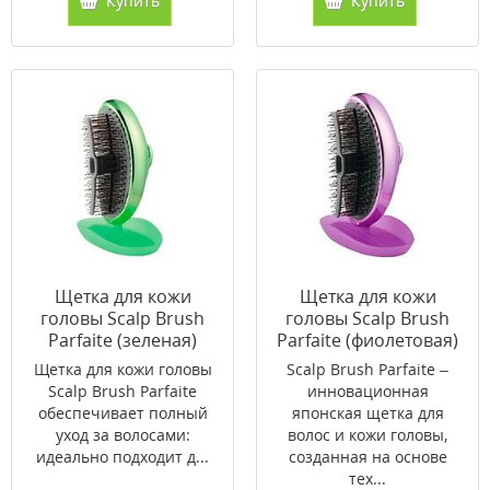
Купить
Купить
Щетка для кожи
Щетка для кожи
головы Scalp Brush
головы Scalp Brush
Parfaite (зеленая)
Parfaite (фиолетовая)
Щетка для кожи головы
Scalp Brush Parfaite –
Scalp Brush Parfaite
инновационная
обеспечивает полный
японская щетка для
уход за волосами:
волос и кожи головы,
идеально подходит д...
созданная на основе
тех...