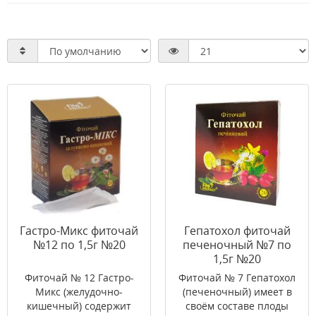
Гастро-Микс фиточай
Гепатохол фиточай
№12 по 1,5г №20
печеночный №7 по
1,5г №20
Фиточай № 12 Гастро-
Фиточай № 7 Гепатохол
Микс (желудочно-
(печеночный) имеет в
кишечный) содержит
своём составе плоды