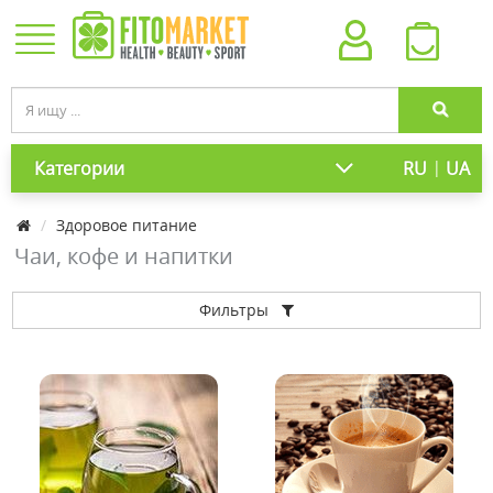
|
Категории
RU
UA
Здоровое питание
Чаи, кофе и напитки
Фильтры