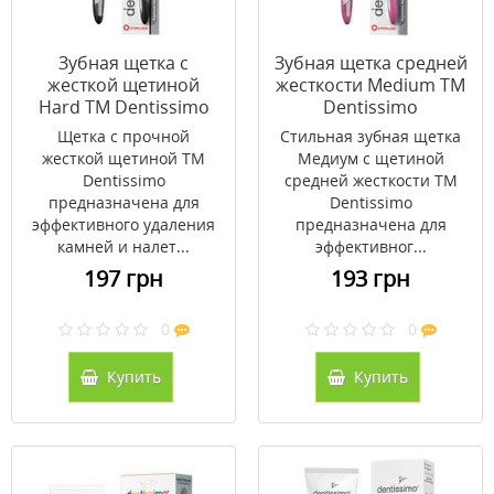
Зубная щeтка с
Зубная щетка средней
жесткой щетиной
жесткости Medium ТМ
Hard ТМ Dentissimo
Dentissimo
Щетка с прочной
Стильная зубная щетка
жесткой щетиной ТМ
Медиум с щетиной
Dentissimo
средней жесткости ТМ
предназначена для
Dentissimo
эффективного удаления
предназначена для
камней и налет...
эффективног...
197 грн
193 грн
0
0
Купить
Купить