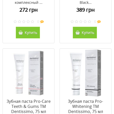
комплексный ...
Black...
272 грн
389 грн
0
0
Купить
Купить
Зубная паста Pro-Care
Зубная паста Pro-
Teeth & Gums ТМ
Whitening ТМ
Dentissimo, 75 мл
Dentissimo, 75 мл