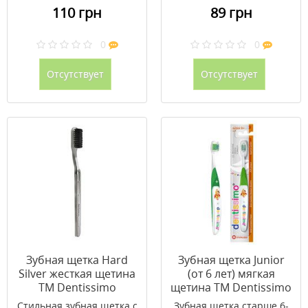
110 грн
89 грн
0
0
Отсутствует
Отсутствует
Зубная щeтка Hard
Зубная щeтка Junior
Silver жесткая щетина
(от 6 лет) мягкая
ТМ Dentissimo
щетина ТМ Dentissimo
Стильная зубная щетка с
Зубная щетка старше 6-