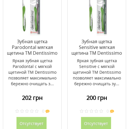
Зубная щетка
Зубная щетка
Parodontal мягкая
Sensitive мягкая
щетина ТМ Dentissimo
щетина ТМ Dentissimo
Яркая зубная щетка
Яркая зубная щетка
Parodontal с мягкой
Sensitive с мягкой
щетиной ТМ Dentissimo
щетиной ТМ Dentissimo
позволяет максимально
позволяет максимально
бережно очищать з...
бережно очищать зу...
202 грн
200 грн
0
0
Отсутствует
Отсутствует