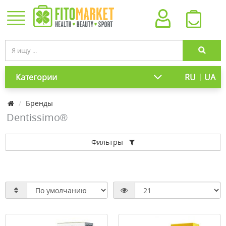
|
Категории
RU
UA
Бренды
Dentissimo®
Фильтры