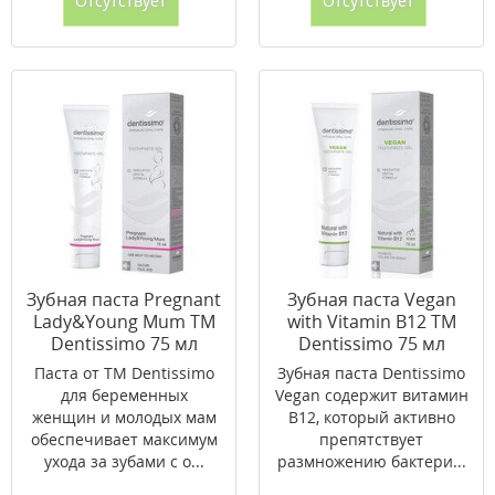
Отсутствует
Отсутствует
Зубная паста Pregnant
Зубная паста Vegan
Lady&Young Mum ТМ
with Vitamin B12 ТМ
Dentissimo 75 мл
Dentissimo 75 мл
Паста от ТМ Dentissimo
Зубная паста Dentissimo
для беременных
Vegan содержит витамин
женщин и молодых мам
В12, который активно
обеспечивает максимум
препятствует
ухода за зубами с о...
размножению бактери...