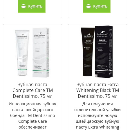
Купить
Купить
Зубная паста
Зубная паста Extra
Complete Care ТМ
Whitening Black ТМ
Dentissimo, 75 мл
Dentissimo, 75 мл
Инновационная зубная
Для получения
паста швейцарского
ослепительной улыбки
бренда ТМ Dentissimo
используйте новую
Complete Care
швейцарскую зубную
обеспечивает
пасту Extra Whitening