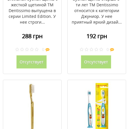
жесткой щетиной ТМ
ти лет ТМ Dentissimo
Dentissimo выпущена в
относится к категории
серии Limited Edition. У
Джуниор. У нее
нее строги...
приятный яркий дизай...
288 грн
192 грн
0
0
Отсутствует
Отсутствует