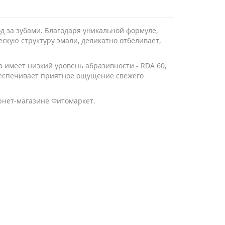
д за зубами. Благодаря уникальной формуле,
кую структуру эмали, деликатно отбеливает,
 имеет низкий уровень абразивности - RDA 60,
обеспечивает приятное ощущение свежего
ернет-магазине Фитомаркет.