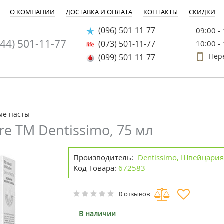
О КОМПАНИИ
ДОСТАВКА И ОПЛАТА
КОНТАКТЫ
СКИДКИ
(096) 501-11-77
09:00 -
44) 501-11-77
(073) 501-11-77
10:00 -
Пер
(099) 501-11-77
ые пасты
re ТМ Dentissimo, 75 мл
Производитель:
Dentissimo, Швейцари
Код Товара:
672583
0 отзывов
В наличии