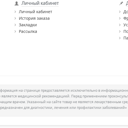
Личный кабинет
Личный кабинет
Д
История заказа
Ф
Закладки
Ус
Рассылка
П
П
формация на странице предоставляется исключительно в информационн
е является медицинской рекомендацией. Перед применением проконсуль
ечащим врачом. Указанный на сайте товар не является лекарственным сре
предназначен для диагностики, лечения или профилактики заболеваний»