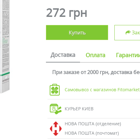
272 грн
Купить
Зак
Доставка
Оплата
Гаранти
При заказе от 2000 грн, доставка б
Самовывоз с магазинов Fitomarket
КУРЬЕР КИЕВ
НОВА ПОШТА (отделение)
НОВА ПОШТА (почтомат)