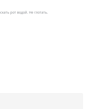
кать рот водой. Не глотать.