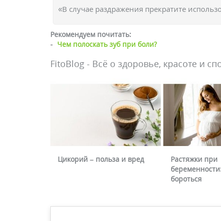
«В случае раздражения прекратите использо
Рекомендуем почитать:
-
Чем полоскать зуб при боли?
FitoBlog - Всё о здоровье, красоте и сп
Цикорий – польза и вред
Растяжки при
беременности:
бороться