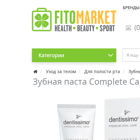
БРЕНДЫ
(0
Категории
Уход за телом
Для полости рта
Зубн
Зубная паста Complete Ca