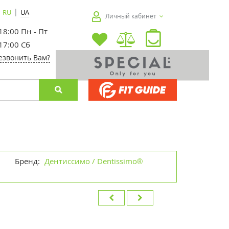
|
RU
UA
Личный кабинет
 18:00 Пн - Пт
 17:00 Сб
езвонить Вам?
я
Бренд:
Дентиссимо / Dentissimo®