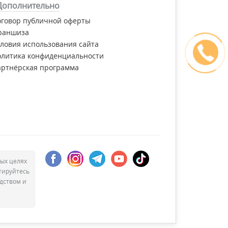
Дополнительно
оговор публичной оферты
раншиза
ловия использования сайта
олитика конфиденциальности
артнёрская программа
ых целях
тируйтесь
дством и