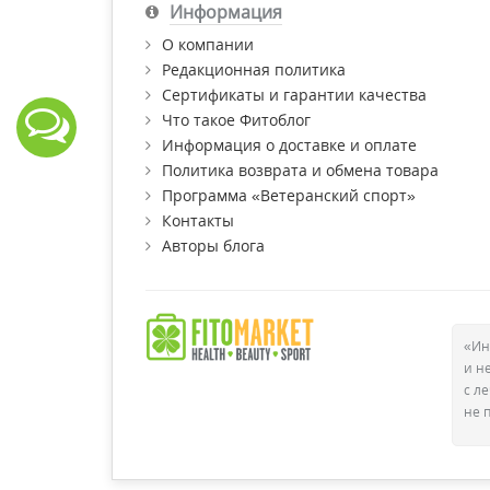
Информация
О компании
Редакционная политика
Сертификаты и гарантии качества
Что такое Фитоблог
Информация о доставке и оплате
Политика возврата и обмена товара
Программа «Ветеранский спорт»
Контакты
Авторы блога
«Ин
и н
с л
не 