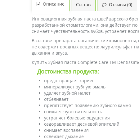
Описание
Состав
Отзывы (0)
Инновационная зубная паста швейцарского бренд
разработанной стоматологами, она действует по
снимает чувствительность зубов, устраняет восп
В составе препарата органические компоненты, 
не содержит вредных веществ: лаурилсульфат на
дыхания и вкуса.
Купить Зубная паста Complete Care ТМ Dentissim
Достоинства продукта:
предотвращает кариес
минерализует зубную эмаль
удаляет зубной налет
отбеливает
препятствует появлению зубного камня
снижает чувствительность
устраняет болевые ощущения
оздоравливает десневой эпителий
снимает воспаления
освежает дыхание