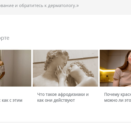
вание и обратитесь к дерматологу.»
орте
Что такое афродизиаки и
Почему крас
 как с этим
как они действуют
можно ли это