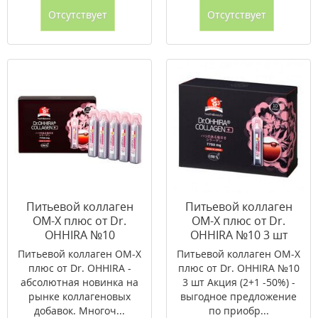
Отсутствует
Отсутствует
Питьевой коллаген
Питьевой коллаген
ОМ-Х плюс от Dr.
ОМ-Х плюс от Dr.
OHHIRA №10
OHHIRA №10 3 шт
Акция (2+1 -50%)
Питьевой коллаген ОМ-Х
Питьевой коллаген ОМ-Х
плюс от Dr. OHHIRA -
плюс от Dr. OHHIRA №10
абсолютная новинка на
3 шт Акция (2+1 -50%) -
рынке коллагеновых
выгодное предложение
добавок. Многоч...
по приобр...