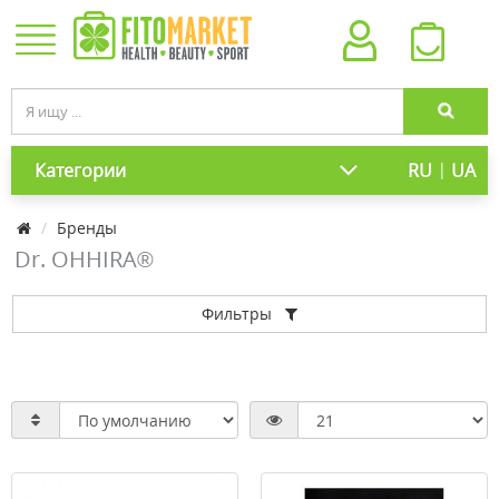
|
Категории
RU
UA
Бренды
Dr. OHHIRA®
Фильтры