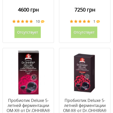
4600 грн
7250 грн
10
1
Отсутствует
Отсутствует
Пробиотик Deluxe 5-
Пробиотик Deluxe 5-
летней ферментации
летней ферментации
ОМ-Х® от Dr.OHHIRA®
ОМ-Х® от Dr.OHHIRA®