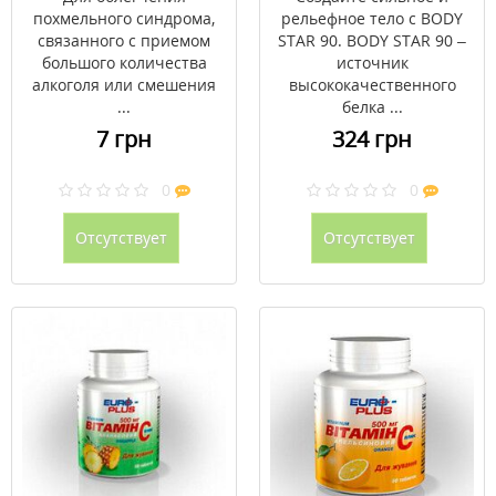
похмельного синдрома,
рельефное тело с BODY
связанного с приемом
STAR 90. BODY STAR 90 –
большого количества
источник
алкоголя или смешения
высококачественного
...
белка ...
7 грн
324 грн
0
0
Отсутствует
Отсутствует