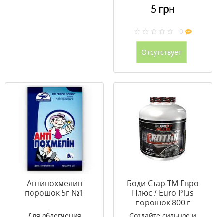
5 грн
0
Отсутствует
Антипохмелин
Боди Стар ТМ Евро
порошок 5г №1
Плюс / Euro Plus
порошок 800 г
Для облегчения
Создайте сильное и