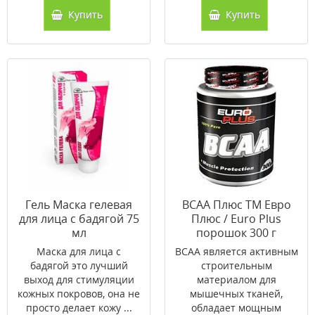
Купить
Купить
Гель Маска гелевая
BCAA Плюс ТМ Евро
для лица с бадягой 75
Плюс / Euro Plus
мл
порошок 300 г
Маска для лица с
BCAA является активным
бадягой это лучший
строительным
выход для стимуляции
материалом для
кожных покровов, она не
мышечных тканей,
просто делает кожу ...
обладает мощным