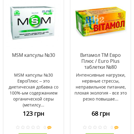
MSM капсулы №30
Витамол ТМ Евро
Плюс / Euro Plus
таблетки №80
MSM капсулы №30
Интенсивные нагрузки,
ЕвроПлюс – это
нервные стрессы,
диетическая добавка со
неправильное питание,
100%-ым содержанием
плохая экология - все это
органической серы
резко повышае...
(метилсу...
123 грн
68 грн
0
0