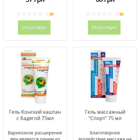
0
0
Отсутствует
Отсутствует
Гель Конский каштан
Гель массажный
с бадягой 75мл
"Спорт" 75 мл
Варикозное расширение
Благотворное
вен является одним из
воздействие массажа на