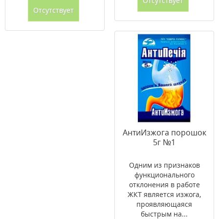
Отсутствует
Отсутствует
АнтиИзжога порошок
5г №1
Одним из признаков
функционального
отклонения в работе
ЖКТ является изжога,
проявляющаяся
быстрым на...