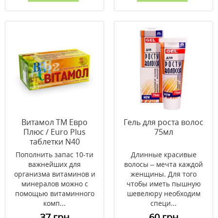
Витамол ТМ Евро
Гель для роста волос
Плюс / Euro Plus
75мл
таблетки N40
Пополнить запас 10-ти
Длинные красивые
важнейших для
волосы – мечта каждой
организма витаминов и
женщины. Для того
минералов можно с
чтобы иметь пышную
помощью витаминного
шевелюру необходим
комп...
специ...
37 грн
60 грн