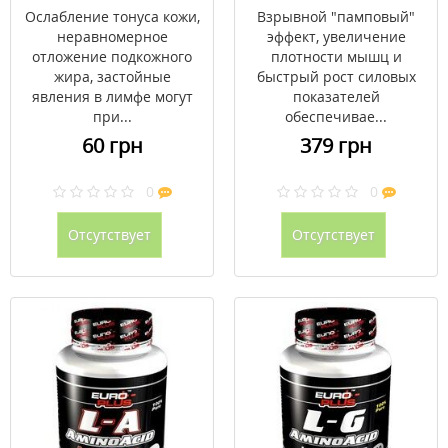
Ослабление тонуса кожи,
Взрывной "памповый"
неравномерное
эффект, увеличение
отложение подкожного
плотности мышц и
жира, застойные
быстрый рост силовых
явления в лимфе могут
показателей
при...
обеспечивае...
60 грн
379 грн
0
0
Отсутствует
Отсутствует