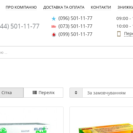
ПРО КОМПАНІЮ
ДОСТАВКА ТА ОПЛАТА
КОНТАКТИ
ЗНИЖК
(096) 501-11-77
09:00 -
44) 501-11-77
(073) 501-11-77
10:00 -
Пер
(099) 501-11-77
Сітка
Перелік
-20%