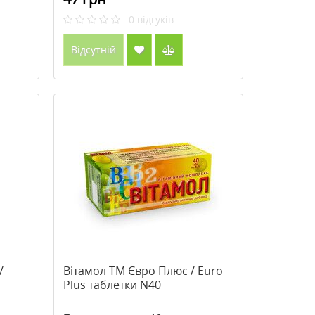
0
відгуків
Відсутній
/
Вітамол ТМ Євро Плюс / Euro
Plus таблетки N40