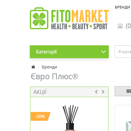
БРЕНДИ
(0
Категорії
Бренди
Євро Плюс®
АКЦІЇ
-20%
-30%