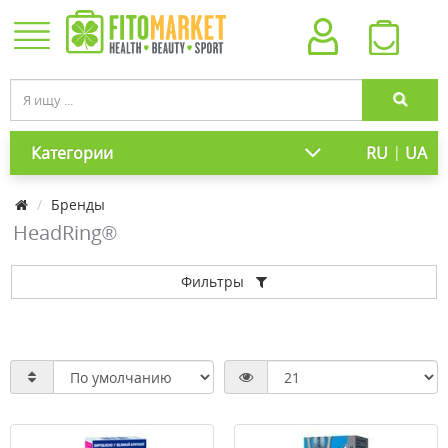
|
Категории
RU
UA
Бренды
HeadRing®
Фильтры