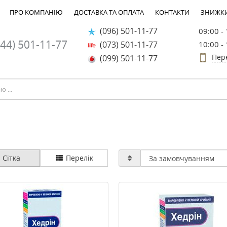
ПРО КОМПАНІЮ
ДОСТАВКА ТА ОПЛАТА
КОНТАКТИ
ЗНИЖК
(096) 501-11-77
09:00 -
44) 501-11-77
(073) 501-11-77
10:00 -
Пер
(099) 501-11-77
Сітка
Перелік
-40%