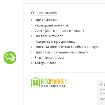
Купити 
провізо
Інформація
Про компанію
Редакційна політика
Сертифікати та гарантії якості
Що таке Фітоблог
Інформація про доставку
Політика повернення та обміну товару
Програма «Ветеранський спорт»
Зв’язатися з нами
Автори блога
«Ін
рек
сай
про