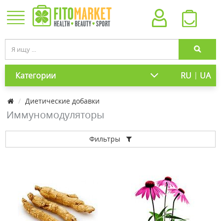
|
Категории
RU
UA
Диетические добавки
Иммуномодуляторы
Фильтры