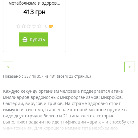
метаболизма и здоров...
413 грн
0
Купить
<
>
Показано с 337 по 357 из 481 (всего 23 страниц)
Каждую секунду организм человека подвергается атаке
миллиардов вредоносных микроорганизмов: микробов,
бактерий, вирусов и грибов. На страже здоровья стоит
иммунная система, в арсенале которой мощное оружие в
виде двух отрядов белков и 21 типа клеток, которые
выполняют задачи по идентификации «врага» и способу его
уничтожения. Для хорошего иммунитета необходимо
употребление пищи, стимулирующей выработку таких