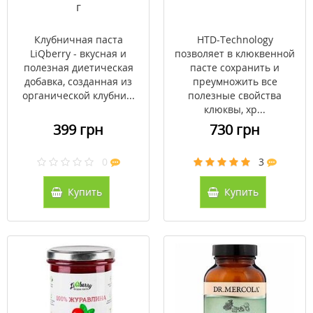
г
Клубничная паста
HTD-Technology
LiQberry - вкусная и
позволяет в клюквенной
полезная диетическая
пасте сохранить и
добавка, созданная из
преумножить все
органической клубни...
полезные свойства
клюквы, хр...
399 грн
730 грн
0
3
Купить
Купить