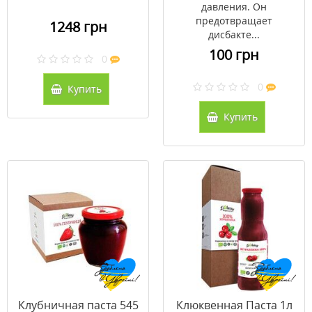
давления. Он
предотвращает
1248 грн
дисбакте...
100 грн
0
0
Купить
Купить
Клубничная паста 545
Клюквенная Паста 1л