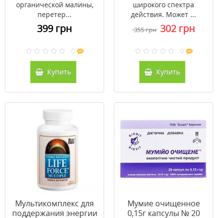
органической малины,
широкого спектра
перетер...
действия. Может ...
399 грн
302 грн
355 грн
0
0
Купить
Купить
Мультикомплекс для
Мумие очищенное
поддержания энергии
0,15г капсулы № 20