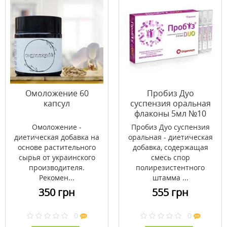
Омоложение 60
Пробиз Дуо
капсул
суспензия оральная
флаконы 5мл №10
Омоложение -
Пробиз Дуо суспензия
диетическая добавка на
оральная - диетическая
основе растительного
добавка, содержащая
сырья от украинского
смесь спор
производителя.
полирезистентного
Рекомен...
штамма ...
350 грн
555 грн
0
0