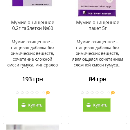
Мумие очищенное
Мумие очищенное
0.2г таблетки №60
пакет 5г
Мумие очищенное –
Мумие очищенное –
пищевая добавка без
пищевая добавка без
химических веществ,
химических веществ,
сочетание сложной
являющаяся сочетанием
смеси гумуса, минералов
сложной смеси гумуса...
...
193 грн
84 грн
0
0
Купить
Купить