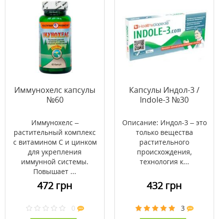
Иммунохелс капсулы
Капсулы Индол-3 /
№60
Indole-3 №30
Иммунохелс –
Описание: Индол-3 – это
растительный комплекс
только вещества
с витамином С и цинком
растительного
для укрепления
происхождения,
иммунной системы.
технология к...
Повышает ...
472 грн
432 грн
0
3