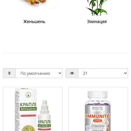
Женьшень
Эхинацея