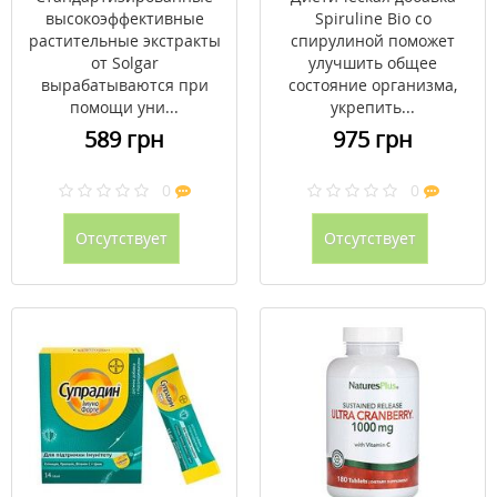
высокоэффективные
Spiruline Bio со
растительные экстракты
спирулиной поможет
от Solgar
улучшить общее
вырабатываются при
состояние организма,
помощи уни...
укрепить...
589 грн
975 грн
0
0
Отсутствует
Отсутствует