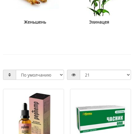
Женьшень
Эхинацея