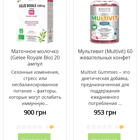
Маточное молочко
Мультивит (Multivit) 60
(Gelee Royale Bio) 20
жевательных конфет
ампул
Сезонные изменения,
Multivit Gummies – это
стресс или
диетическая добавка,
несбалансированное
предназначенная для
питание – факторы,
поддержания
которые могут ослабить
ежедневного
иммунную...
потребления ...
900 грн
953 грн
0
0