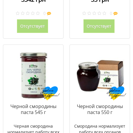
0
0
Отсутствует
Отсутствует
Черной смородины
Черной смородины
паста 545 г
паста 550 г
Черная смородина
Смородина нормализует
нормализует работу всех
работу всех органов