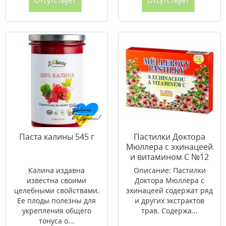
Отсутствует
Отсутствует
Паста калины 545 г
Пастилки Доктора
Мюллера с эхинацеей
и витамином С №12
Калина издавна
Описание: Пастилки
известна своими
Доктора Мюллера с
целебными свойствами.
эхинацеей содержат ряд
Ее плоды полезны для
и других экстрактов
укрепления общего
трав. Содержа...
тонуса о...