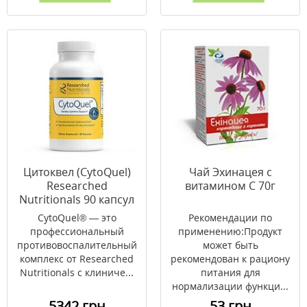
Цитоквел (CytoQuel)
Чай Эхинацея с
Researched
витамином С 70г
Nutritionals 90 капсул
CytoQuel® — это
Рекомендации по
профессиональный
применению:Продукт
противовоспалительный
может быть
комплекс от Researched
рекомендован к рациону
Nutritionals с клиниче...
питания для
нормализации функци...
5342 грн
53 грн