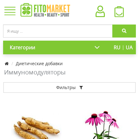
|
Категории
RU
UA
Диетические добавки
Иммуномодуляторы
Фильтры