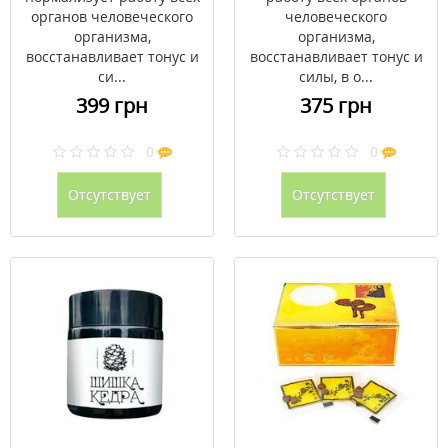
органов человеческого
человеческого
организма,
организма,
восстанавливает тонус и
восстанавливает тонус и
си...
силы, в о...
399 грн
375 грн
0
0
Отсутствует
Отсутствует