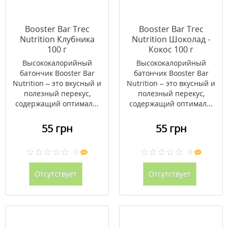
Booster Bar Trec
Booster Bar Trec
Nutrition Клубника
Nutrition Шоколад -
100 г
Кокос 100 г
Высококалорийный
Высококалорийный
батончик Booster Bar
батончик Booster Bar
Nutrition – это вкусный и
Nutrition – это вкусный и
полезный перекус,
полезный перекус,
содержащий оптимал...
содержащий оптимал...
55 грн
55 грн
0
0
Отсутствует
Отсутствует