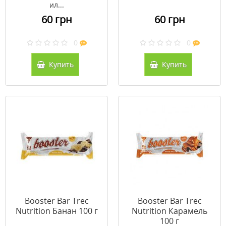
ил...
60 грн
60 грн
0
0
Купить
Купить
Booster Bar Trec
Booster Bar Trec
Nutrition Банан 100 г
Nutrition Карамель
100 г