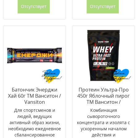
Отсутствует
Отсутствует
Батончик Энерджи
Протеин Ультра-Про
Хай 60г ТМ Ванситон /
450г Яблочный пирог
Vansiton
ТМ Ванситон /
Vansiton
Для спортсменов и
Комбинация
людей, ведущих
сывороточного
активный образ жизни,
концентрата и изолята с
необходимо ежедневное
ускоренным началом
сбалансированное
действия и