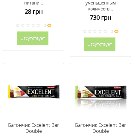
питани...
уменьшенным
количеств...
28 грн
730 грн
0
0
Отсутствует
Отсутствует
Батончик Excelent Bar
Батончик Excelent Bar
Double
Double