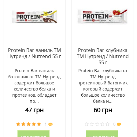
Protein Bar ваниль ТМ
Protein Bar клубника
Нутренд / Nutrend 55 г
ТМ Нутренд / Nutrend
55 г
Protein Bar ваниль
Protein Bar клубника от
батончик от ТМ Нутренд
ТМ Нутренд
содержит большое
протеиновый батончик,
количество белка и
который содержит
протеинов, обладает
большое количество
пр...
белка и...
47 грн
60 грн
1
0