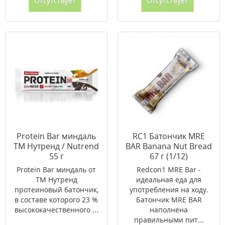
Отсутствует
Отсутствует
Protein Bar миндаль
RC1 Батончик MRE
ТМ Нутренд / Nutrend
BAR Banana Nut Bread
55 г
67 г (1/12)
Protein Bar миндаль от
Redcon1 MRE Bar -
ТМ Нутренд
идеальная еда для
протеиновый батончик,
употребления на ходу.
в составе которого 23 %
Батончик MRE BAR
высококачественного ...
наполнена
правильными пит...