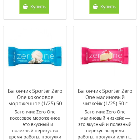
Купить
Купить
Батончик Sporter Zero
Батончик Sporter Zero
One кокосовое
One малиновый
мороженное (1/25) 50
чизкейк (1/25) 50 г
г
Батончик Zero One
Батончик Zero One
кокосовое мороженное
малиновый чизкейк —
— это вкусный и
это вкусный и полезный
полезный перекус во
перекус во время
время работы, прогулки
работы, прогулки или п...