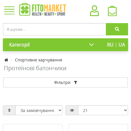
|
Категорії
RU
UA
Cпортивне харчування
Протеїнові батончики
Фільтри