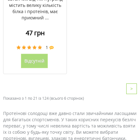
містить велику кількість
білка і протеїнів, має
приємний ...
47 грн
1
Відсутній
>
Показано з 1 по 21 із 124 (всього 6 сторінок)
Протеїнові солодощі вже давно стали звичайними ласощами
для багатьох спортсменів. У таких корисних перекусів безліч
переваг, у тому числі невелика вартість та можливість взяти
їх із собою у будь-яку точку світу. Ви можете вибрати
протеїнові, вуглецеві, злакові та енергетичні батончики,