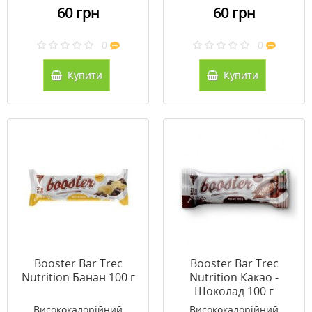
60 грн
60 грн
0
0
Купити
Купити
Booster Bar Trec
Booster Bar Trec
Nutrition Банан 100 г
Nutrition Какао -
Шоколад 100 г
Висококалорійний
Висококалорійний