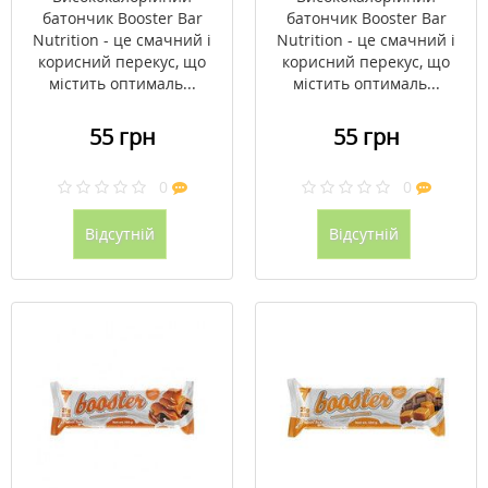
батончик Booster Bar
батончик Booster Bar
Nutrition - це смачний і
Nutrition - це смачний і
корисний перекус, що
корисний перекус, що
містить оптималь...
містить оптималь...
55 грн
55 грн
0
0
Відсутній
Відсутній