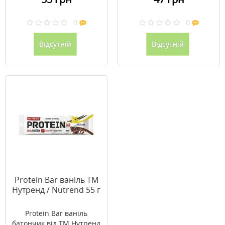
0
0
Відсутній
Відсутній
Protein Bar ваніль ТМ
Нутренд / Nutrend 55 г
Protein Bar ваніль
батончик від ТМ Нутренд