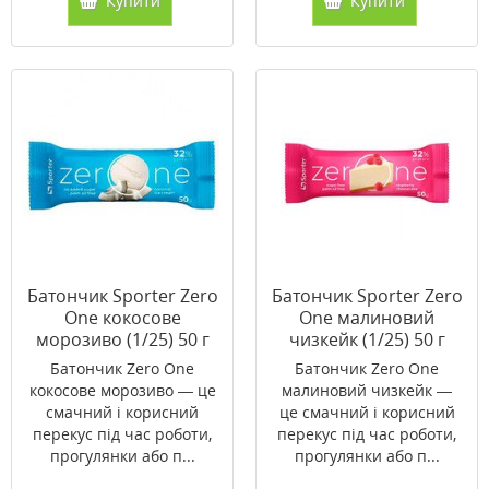
Купити
Купити
Батончик Sporter Zero
Батончик Sporter Zero
One кокосове
One малиновий
морозиво (1/25) 50 г
чизкейк (1/25) 50 г
Батончик Zero One
Батончик Zero One
кокосове морозиво — це
малиновий чизкейк —
смачний і корисний
це смачний і корисний
перекус під час роботи,
перекус під час роботи,
прогулянки або п...
прогулянки або п...