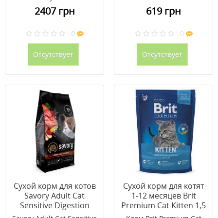
2407 грн
619 грн
0
0
Отсутствует
Отсутствует
Сухой корм для котов
Сухой корм для котят
Savory Adult Cat
1-12 месяцев Brit
Sensitive Digestion
Premium Cat Kitten 1,5
Fresh Lamb & Turkey 2
кг