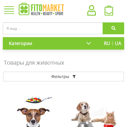
|
Категории
RU
UA
Товары для животных
Фильтры