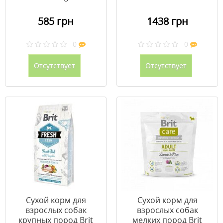
585 грн
1438 грн
0
0
Отсутствует
Отсутствует
Сухой корм для
Сухой корм для
взрослых собак
взрослых собак
крупных пород Brit
мелких пород Brit