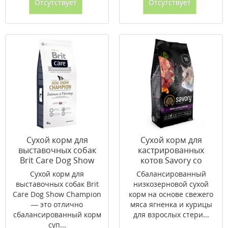
Отсутствует
Отсутствует
Сухой корм для
Сухой корм для
выставочных собак
кастрированных
Brit Care Dog Show
котов Savory со
Champion 12 кг
свежим мясом
Сухой корм для
Сбалансированный
ягненка и курицы 2 кг
выставочных собак Brit
низкозерновой сухой
Care Dog Show Champion
корм на основе свежего
— это отлично
мяса ягненка и курицы
сбалансированный корм
для взрослых стери...
суп...