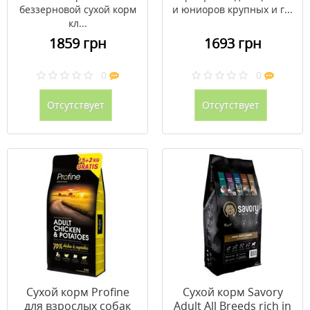
беззерновой сухой корм
и юниоров крупных и г...
кл...
1859 грн
1693 грн
0
0
Отсутствует
Отсутствует
Сухой корм Profine
Сухой корм Savory
для взрослых собак
Adult All Breeds rich in