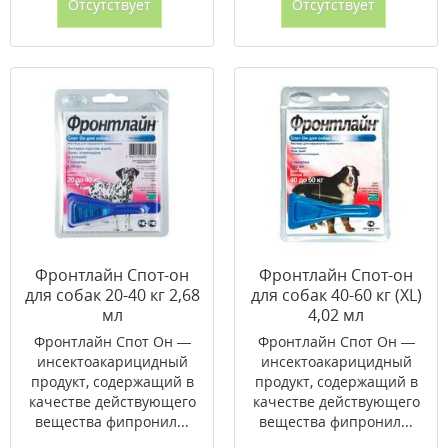
Отсутствует
Отсутствует
Фронтлайн Спот-он
Фронтлайн Спот-он
для собак 20-40 кг 2,68
для собак 40-60 кг (XL)
мл
4,02 мл
Фронтлайн Спот Он —
Фронтлайн Спот Он —
инсектоакарицидный
инсектоакарицидный
продукт, содержащий в
продукт, содержащий в
качестве действующего
качестве действующего
вещества фипронил...
вещества фипронил...