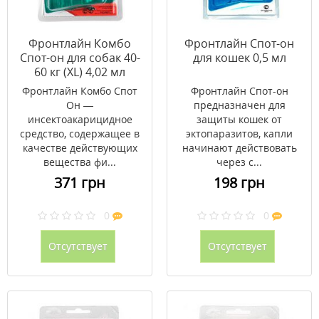
Фронтлайн Комбо
Фронтлайн Спот-он
Спот-он для собак 40-
для кошек 0,5 мл
60 кг (XL) 4,02 мл
Фронтлайн Комбо Спот
Фронтлайн Спот-он
Он —
предназначен для
инсектоакарицидное
защиты кошек от
средство, содержащее в
эктопаразитов, капли
качестве действующих
начинают действовать
вещества фи...
через с...
371 грн
198 грн
0
0
Отсутствует
Отсутствует