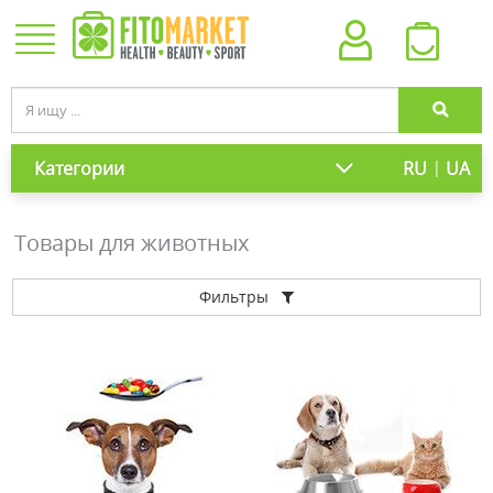
|
Категории
RU
UA
Товары для животных
Фильтры