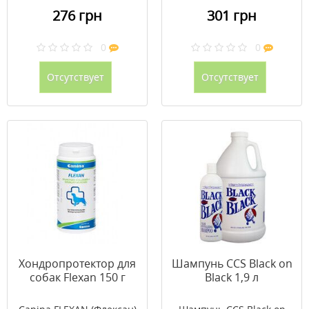
276 грн
301 грн
0
0
Отсутствует
Отсутствует
Хондропротектор для
Шампунь CCS Black on
собак Flexan 150 г
Black 1,9 л