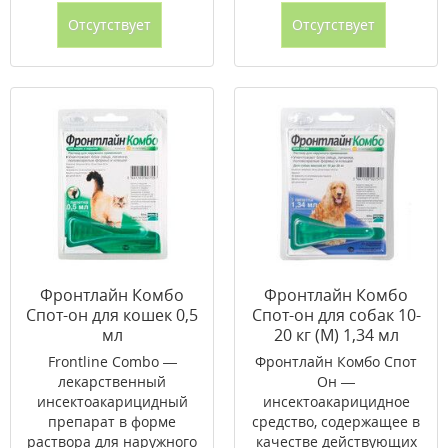
Отсутствует
Отсутствует
Фронтлайн Комбо
Фронтлайн Комбо
Спот-он для кошек 0,5
Спот-он для собак 10-
мл
20 кг (M) 1,34 мл
Frontline Combo —
Фронтлайн Комбо Спот
лекарственный
Он —
инсектоакарицидный
инсектоакарицидное
препарат в форме
средство, содержащее в
раствора для наружного
качестве действующих