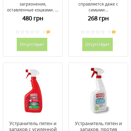
загрязнения,
справляется даже с
оставленные кошками. ...
самыми...
480 грн
268 грн
0
0
Отсутствует
Отсутствует
Устранитель пятен и
Устранитель пятен и
запахов с усиленной
запахов, против