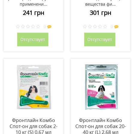
применени...
вещества фи...
241 грн
301 грн
0
0
Отсутствует
Отсутствует
Фронтлайн Комбо
Фронтлайн Комбо
Спот-он для собак 2-
Спот-он для собак 20-
10 кг (S) 0,67 мл
40 кг (L) 2,68 мл