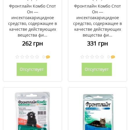
Фронтлайн Комбо Спот
Фронтлайн Комбо Спот
Он —
Он —
инсектоакарицидное
инсектоакарицидное
средство, содержащее в
средство, содержащее в
качестве действующих
качестве действующих
вещества фи...
вещества фи...
262 грн
331 грн
0
0
Отсутствует
Отсутствует