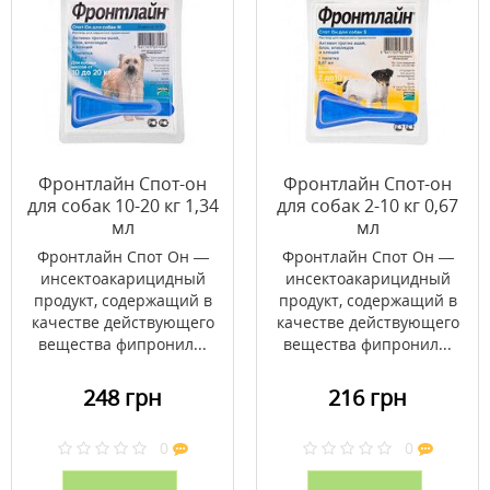
Фронтлайн Спот-он
Фронтлайн Спот-он
для собак 10-20 кг 1,34
для собак 2-10 кг 0,67
мл
мл
Фронтлайн Спот Он —
Фронтлайн Спот Он —
инсектоакарицидный
инсектоакарицидный
продукт, содержащий в
продукт, содержащий в
качестве действующего
качестве действующего
вещества фипронил...
вещества фипронил...
248 грн
216 грн
0
0