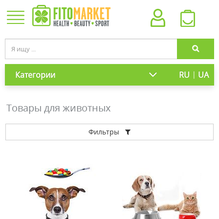
|
Категории
RU
UA
Товары для животных
Фильтры