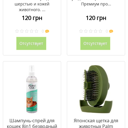
шерстью и кожей
Премиум про...
животного. ...
120 грн
120 грн
0
0
Отсутствует
Отсутствует
Шампунь-спрей для
Японская щетка для
кошек 8in1 безводный
животных Palm