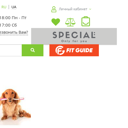
|
RU
UA
Личный кабинет
 18:00 Пн - Пт
 17:00 Сб
езвонить Вам?
-30%
-20%