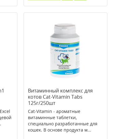
n1
Витаминный комплекс для
котов Cat-Vitamin Tabs
125г/250шт
Excel
Cat-Vitamin - ароматные
щевой
витаминные таблетки,
.
специально разработанные для
кошек. В основе продукта м...