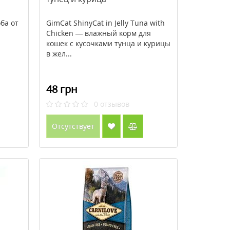
ба от
GimCat ShinyCat in Jelly Tuna with
Chicken — влажный корм для
кошек с кусочками тунца и курицы
в жел...
48 грн
0
отзывов
Отсутствует