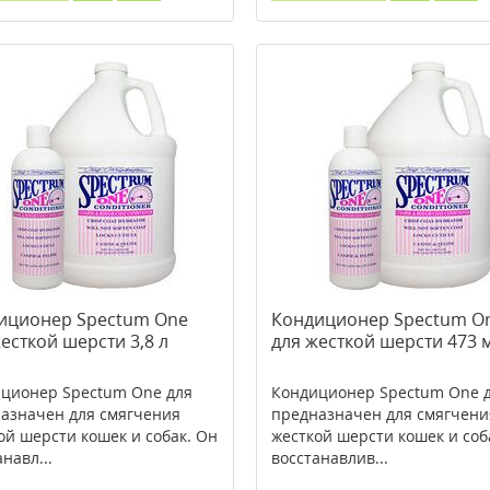
иционер Spectum One
Кондиционер Spectum O
есткой шерсти 3,8 л
для жесткой шерсти 473 
ционер Spectum One для
Кондиционер Spectum One 
азначен для смягчения
предназначен для смягчени
ой шерсти кошек и собак. Он
жесткой шерсти кошек и соб
навл...
восстанавлив...