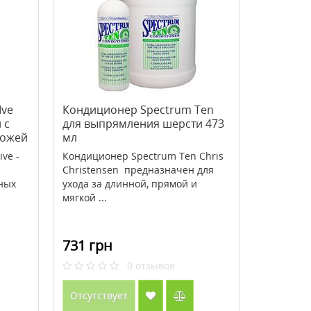
Ive
Кондиционер Spectrum Ten
 с
для выпрямления шерсти 473
кожей
мл
ive -
Кондиционер Spectrum Ten Chris
Christensen предназначен для
ных
ухода за длинной, прямой и
мягкой ...
731 грн
0
отзывов
Отсутствует