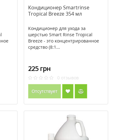
Кондиционер Smartrinse
Tropical Breeze 354 мл
Кондиционер для ухода за
l
шерстью Smart Rinse Tropical
нное
Breeze - это концентрированное
средство (8:1...
225 грн
0
отзывов
Отсутствует