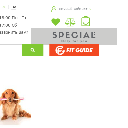
|
RU
UA
Личный кабинет
 18:00 Пн - Пт
 17:00 Сб
езвонить Вам?
-25%
-20%