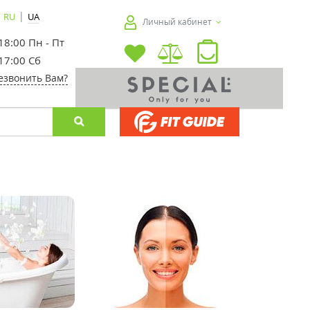
|
RU
UA
Личный кабинет
 18:00 Пн - Пт
 17:00 Сб
езвонить Вам?
-25%
-40%