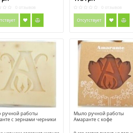
0
отзывов
0
отзывов
тствует
Отсутствует
 ручной работы
Мыло ручной работы
анте с зернами черники
Амаранте с кофе