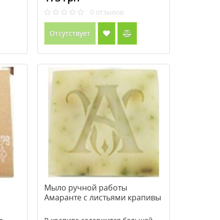
0
отзывов
Отсутствует
Мыло ручной работы
Амаранте с листьями крапивы