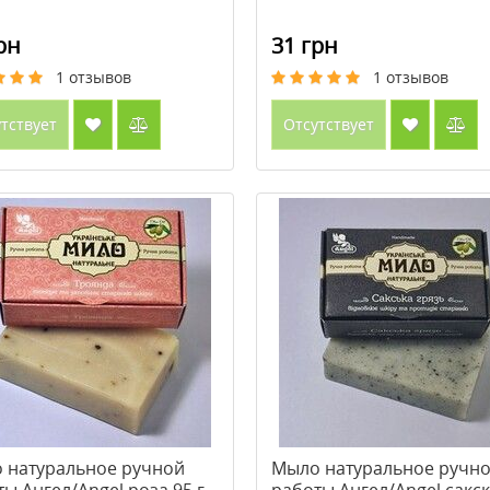
рн
31 грн
1
отзывов
1
отзывов
тствует
Отсутствует
 натуральное ручной
Мыло натуральное ручн