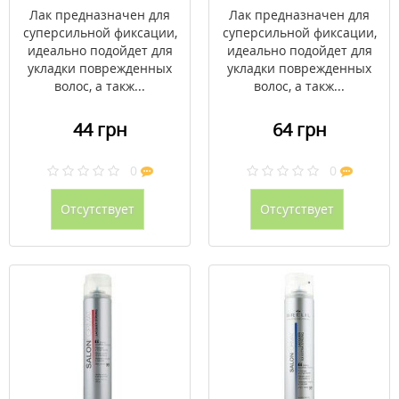
Лак предназначен для
Лак предназначен для
суперсильной фиксации,
суперсильной фиксации,
идеально подойдет для
идеально подойдет для
укладки поврежденных
укладки поврежденных
волос, а такж...
волос, а такж...
44 грн
64 грн
0
0
Отсутствует
Отсутствует