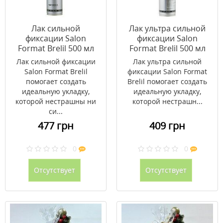
Лак сильной
Лак ультра сильной
фиксации Salon
фиксации Salon
Format Brelil 500 мл
Format Brelil 500 мл
Лак сильной фиксации
Лак ультра сильной
Salon Format Brelil
фиксации Salon Format
помогает создать
Brelil помогает создать
идеальную укладку,
идеальную укладку,
которой нестрашны ни
которой нестрашн...
си...
477 грн
409 грн
0
0
Отсутствует
Отсутствует