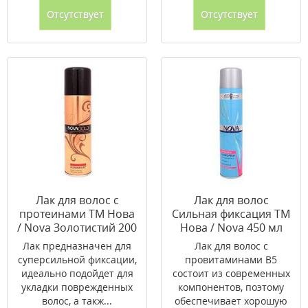
Отсутствует
Отсутствует
Лак для волос с
Лак для волос
протеинами ТМ Нова
Сильная фиксация ТМ
/ Nova Золотистий 200
Нова / Nova 450 мл
мл
Лак предназначен для
Лак для волос с
суперсильной фиксации,
провитаминами B5
идеально подойдет для
состоит из современных
укладки поврежденных
компонентов, поэтому
волос, а такж...
обеспечивает хорошую