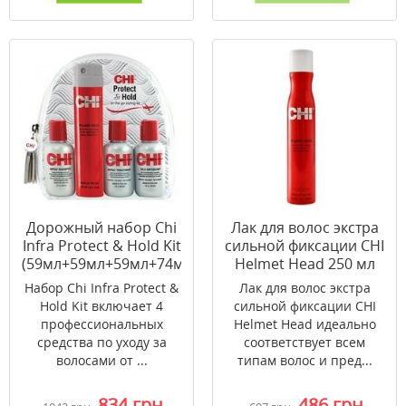
Дорожный набор Сhi
Лак для волос экстра
Infra Protect & Hold Kit
сильной фиксации CHI
(59мл+59мл+59мл+74мл)
Helmet Head 250 мл
Набор Сhi Infra Protect &
Лак для волос экстра
Hold Kit включает 4
сильной фиксации CHI
профессиональных
Helmet Head идеально
средства по уходу за
соответствует всем
волосами от ...
типам волос и пред...
834 грн
486 грн