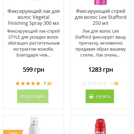
Фиксирующий лак для
Фиксирующий спрей
волос Vegetal
для волос Lee Stafford
Finishing Spray 300 мл
250 мл
Фиксирующий лак-спрей
Лак для волос Lee
STYLE для укладки волос
Stafford фиксирует вашу
обогащен растительным
прическу, мгновенно
экстрактом жожоба.
придавая образ вашему
Благодаря чем...
стилю. Лак очень...
599 грн
1283 грн
1
0
Отсутствует
Купить