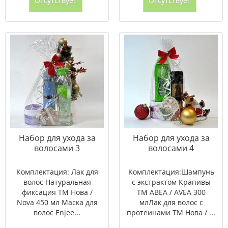
Отсутствует
Отсутствует
Набор для ухода за
Набор для ухода за
волосами 3
волосами 4
Комплектация: Лак для
Комплектация:Шампунь
волос Натуральная
c экстрактом Крапивы
фиксация ТМ Нова /
ТМ АВЕА / AVEA 300
Nova 450 мл Маска для
млЛак для волос с
волос Enjee...
протеинами ТМ Нова / ...