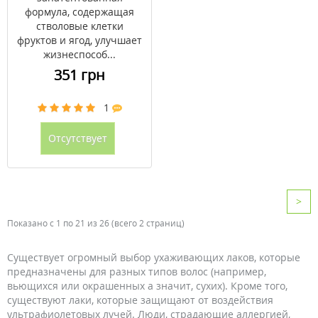
Натуралс/Andalou
формула, содержащая
242мл
стволовые клетки
фруктов и ягод, улучшает
жизнеспособ...
351 грн
1
Отсутствует
>
Показано с 1 по 21 из 26 (всего 2 страниц)
Существует огромный выбор ухаживающих лаков, которые
предназначены для разных типов волос (например,
вьющихся или окрашенных а значит, сухих). Кроме того,
существуют лаки, которые защищают от воздействия
ультрафиолетовых лучей. Люди, страдающие аллергией,