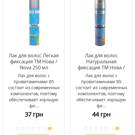
Лак для волос Легкая
Лак для волос
фиксация ТМ Нова /
Натуральная
Nova 250 мл
фиксация ТМ Нова /
Nova 250 мл
Лак для волос с
Лак для волос с
провитаминами B5
провитаминами B5
состоит из современных
состоит из современных
компонентов, поэтому
компонентов, поэтому
обеспечивает хорошую
обеспечивает хорошую
фи...
фи...
37 грн
44 грн
0
0