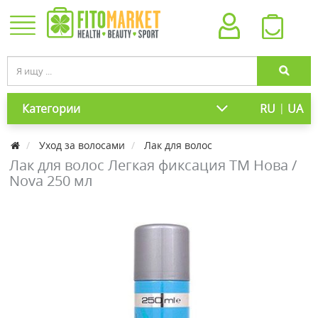
|
Категории
RU
UA
Уход за волосами
Лак для волос
Лак для волос Легкая фиксация ТМ Нова /
Nova 250 мл