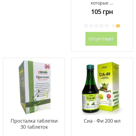
которые ...
105 грн
0
Отсутствует
Просталка таблетки
Сиа - Фи 200 мл
30 таблеток