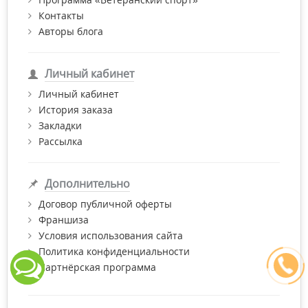
Контакты
Авторы блога
Личный кабинет
Личный кабинет
История заказа
Закладки
Рассылка
Дополнительно
Договор публичной оферты
Франшиза
Условия использования сайта
Политика конфиденциальности
Партнёрская программа