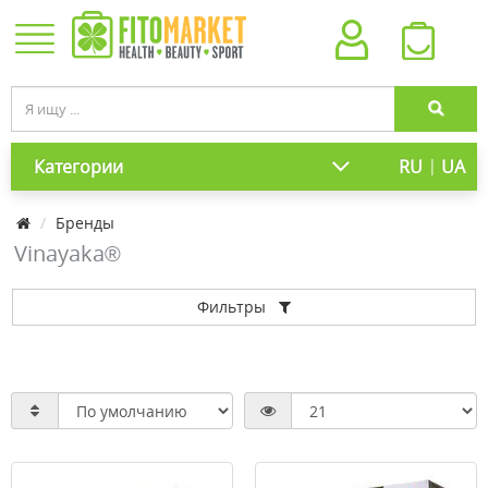
|
Категории
RU
UA
Бренды
Vinayaka®
Фильтры