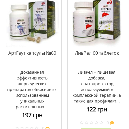
АртГаут капсулы №60
ЛивРел 60 таблеток
Доказанная
ЛивРел – пищевая
эффективность
добавка,
аюрведческих
гепатопротектор,
препаратов объясняется
используемый в
использованием
комплексной терапии, а
уникальных
также для профилакт...
растительных ...
122 грн
197 грн
0
0