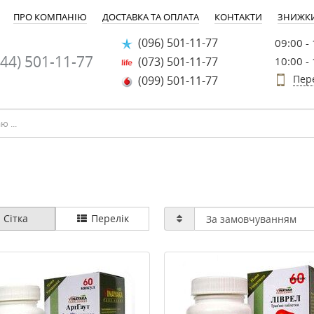
ПРО КОМПАНІЮ
ДОСТАВКА ТА ОПЛАТА
КОНТАКТИ
ЗНИЖК
(096) 501-11-77
09:00 -
44) 501-11-77
(073) 501-11-77
10:00 -
Пер
(099) 501-11-77
Сітка
Перелік
-25%