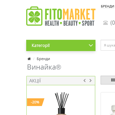
БРЕНДИ
(0
Категорії
Бренди
Винайка®
АКЦІЇ
-20%
-30%