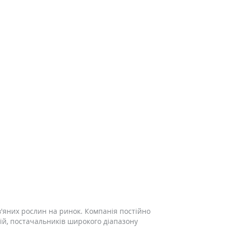
ав'яних рослин на ринок. Компанія постійно
ній, постачальників широкого діапазону